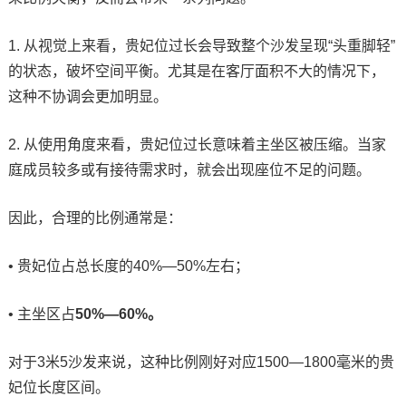
1. 从视觉上来看，贵妃位过长会导致整个沙发呈现“头重脚轻”
的状态，破坏空间平衡。尤其是在客厅面积不大的情况下，
这种不协调会更加明显。
2. 从使用角度来看，贵妃位过长意味着主坐区被压缩。当家
庭成员较多或有接待需求时，就会出现座位不足的问题。
因此，合理的比例通常是：
• 贵妃位占总长度的40%—50%左右；
• 主坐区占
50%—60%。
对于3米5沙发来说，这种比例刚好对应1500—1800毫米的贵
妃位长度区间。