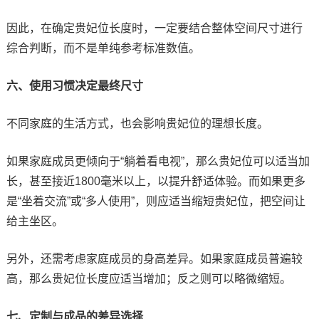
因此，在确定贵妃位长度时，一定要结合整体空间尺寸进行
综合判断，而不是单纯参考标准数值。
六、使用习惯决定最终尺寸
不同家庭的生活方式，也会影响贵妃位的理想长度。
如果家庭成员更倾向于“躺着看电视”，那么贵妃位可以适当加
长，甚至接近1800毫米以上，以提升舒适体验。而如果更多
是“坐着交流”或“多人使用”，则应适当缩短贵妃位，把空间让
给主坐区。
另外，还需考虑家庭成员的身高差异。如果家庭成员普遍较
高，那么贵妃位长度应适当增加；反之则可以略微缩短。
七、定制与成品的差异选择