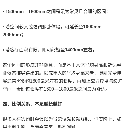
•
1500mm—1800mm之间
是最为常见且合理的区间；
• 若空间较大或强调躺卧体验，可延长至
1800mm—
2000mm；
• 若客厅面积有限，则可缩短至
1400mm左右。
这个区间的形成并非随意，而是基于人体平均身高和舒适坐
卧姿态推导得出的。以成年人的平均身高来看，腿部完全伸
展通常需要约1600毫米左右的长度，再加上靠背厚度与缓冲
空间，贵妃位长度在1600—1800毫米之间最为舒适。
四、比例关系：不是越长越好
很多人在选购时会误以为贵妃位越长越舒服，但实际上，如
果比例失衡，反而会带来一系列问题。