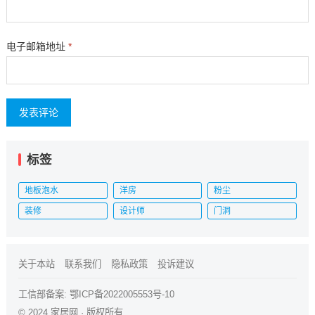
电子邮箱地址
*
标签
地板泡水
洋房
粉尘
装修
设计师
门洞
关于本站
联系我们
隐私政策
投诉建议
工信部备案:
鄂ICP备2022005553号-10
© 2024
家居网
· 版权所有