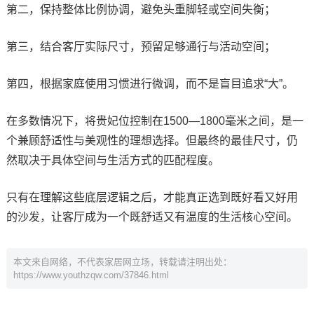
第二，保持整体比例协调，避免头重脚轻或空间失衡；
第三，结合客厅实际尺寸，预留足够通行与活动空间；
第四，根据家庭使用习惯进行微调，而不是盲目追求“大”。
在多数情况下，将贵妃位控制在1500—1800毫米之间，是一
个兼顾舒适性与美观性的理想选择。但最终的最佳尺寸，仍
然取决于具体空间与生活方式的匹配程度。
只有在理解这些底层逻辑之后，才能真正选到既好看又好用
的沙发，让客厅成为一个既舒适又有温度的生活核心空间。
本文来自网络，不代表家居网立场，转载请注明出处：
https://www.youthzqw.com/37846.html