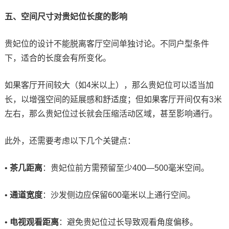
五、空间尺寸对贵妃位长度的影响
贵妃位的设计不能脱离客厅空间单独讨论。不同户型条件
下，适合的长度会有所变化。
如果客厅开间较大（如4米以上），那么贵妃位可以适当加
长，以增强空间的延展感和舒适度；但如果客厅开间仅有3米
左右，那么贵妃位过长就会压缩活动区域，甚至影响通行。
此外，还需要考虑以下几个关键点：
•
茶几距离
：贵妃位前方需预留至少400—500毫米空间。
•
通道宽度
：沙发侧边应保留600毫米以上通行空间。
•
电视观看距离
：避免贵妃位过长导致观看角度偏移。