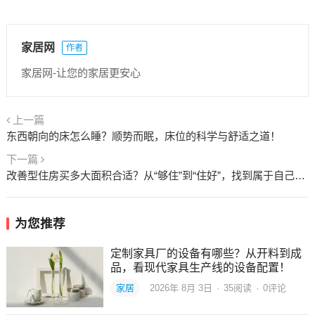
家居网
作者
家居网-让您的家居更安心
上一篇
东西朝向的床怎么睡？顺势而眠，床位的科学与舒适之道！
下一篇
改善型住房买多大面积合适？从“够住”到“住好”，找到属于自己的“刚刚好”！
为您推荐
定制家具厂的设备有哪些？从开料到成
品，看现代家具生产线的设备配置！
家居
2026年 8月 3日
·
35
阅读
·
0评论