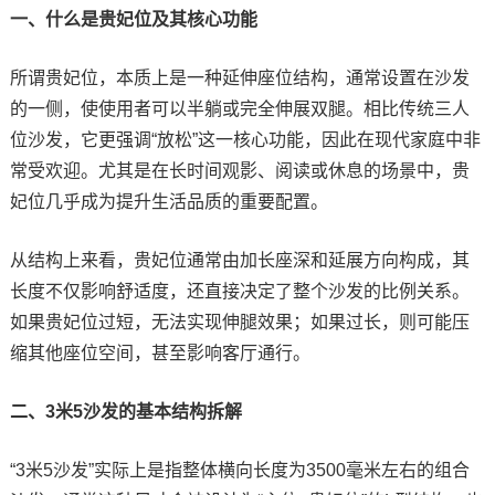
一、什么是贵妃位及其核心功能
所谓贵妃位，本质上是一种延伸座位结构，通常设置在沙发
的一侧，使使用者可以半躺或完全伸展双腿。相比传统三人
位沙发，它更强调“放松”这一核心功能，因此在现代家庭中非
常受欢迎。尤其是在长时间观影、阅读或休息的场景中，贵
妃位几乎成为提升生活品质的重要配置。
从结构上来看，贵妃位通常由加长座深和延展方向构成，其
长度不仅影响舒适度，还直接决定了整个沙发的比例关系。
如果贵妃位过短，无法实现伸腿效果；如果过长，则可能压
缩其他座位空间，甚至影响客厅通行。
二、3米5沙发的基本结构拆解
“3米5沙发”实际上是指整体横向长度为3500毫米左右的组合