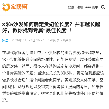
菜单
登录
注册
3米5沙发如何确定贵妃位长度？并非越长越
好，教你找到专属“最佳长度”！
家居
2026年 4月 27日 16:27
·
190
阅读
·
0评论
在现代家庭客厅设计中，带贵妃位的组合沙发越来越常见，
它不仅能够提升空间的舒适性，还能在视觉上增强整体布局
的层次感。然而，很多人在选购或定制沙发时，都会遇到一
个非常实际的问题：当沙发总长为3米5时，贵妃位到底应该
做多长才合适？这个问题看似简单，实则涉及人体工学、空
间比例、动线规划以及审美平衡等多个层面的考量。如果仅
凭经验或感觉来决定，很容易出现比例失衡或使用不便的情
况。