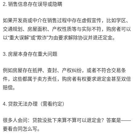
2. 销售信息存在误导或隐瞒
如果开发商或中介在销售过程中存在虚假宣传，比如学区、
交通规划、房屋面积、产权性质等与实际不符，购房者可以
以“重大误解”或“欺诈”为由要求解除协议并退还定金。
3. 房屋本身存在重大问题
例如房屋存在抵押、查封、产权纠纷，或者不符合交易条
件，这些都属于卖方责任，购房者有权要求退定金甚至双倍
赔偿。
4. 贷款无法办理（需看约定）
很多人会问：贷款没批下来算不算可以退定金？答案是——
要看合同怎么写。