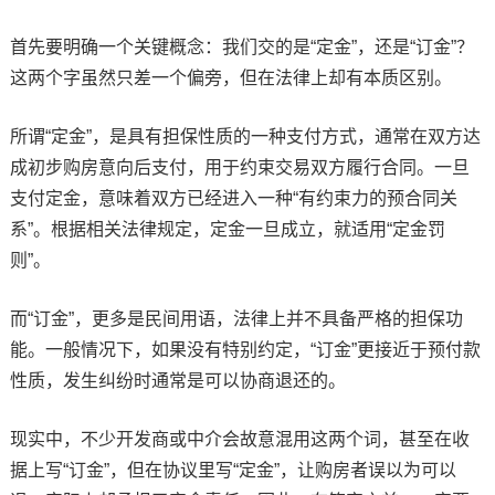
首先要明确一个关键概念：我们交的是“定金”，还是“订金”？
这两个字虽然只差一个偏旁，但在法律上却有本质区别。
所谓“定金”，是具有担保性质的一种支付方式，通常在双方达
成初步购房意向后支付，用于约束交易双方履行合同。一旦
支付定金，意味着双方已经进入一种“有约束力的预合同关
系”。根据相关法律规定，定金一旦成立，就适用“定金罚
则”。
而“订金”，更多是民间用语，法律上并不具备严格的担保功
能。一般情况下，如果没有特别约定，“订金”更接近于预付款
性质，发生纠纷时通常是可以协商退还的。
现实中，不少开发商或中介会故意混用这两个词，甚至在收
据上写“订金”，但在协议里写“定金”，让购房者误以为可以