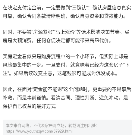
在决定支付定金前，一定要做到“三确认”：确认房屋信息真实
可靠，确认合同条款清晰明确，确认自身资金和贷款能力。
同时，不要被“房源紧张”“马上涨价”等话术影响决策节奏。买
房是大额消费，任何仓促决定都可能带来高昂代价。
买房定金看似只是购房流程中的一个小环节，但实际上却是
风险最集中的一步。一旦支付，就意味着已经为这套房子“下
注”。如果后续改变主意，这笔钱很可能成为沉没成本。
因此，在面对“定金能不能退”这个问题时，更重要的不是事后
补救，而是事前谨慎。看清合同、理性判断、避免冲动，是
保护自己权益的最好方式！
本文来自网络，不代表家居网立场，转载请注明出处：
https://www.youthzqw.com/37929.html