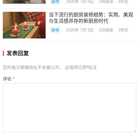
装修
2026年 7月 9日
·
148
阅读
·
0评论
当下流行的厨房装修趋势：实用、美观
与生活感并存的新厨房时代
装修
2026年 7月 9日
·
120
阅读
·
0评论
发表回复
您的电子邮箱地址不会被公开。
必填项已用
*
标注
评论
*