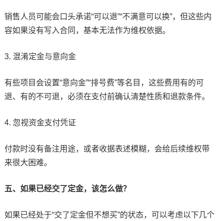
销售人员可能会口头承诺“可以退”“不满意可以换”，但这些内
容如果没有写入合同，基本无法作为维权依据。
3. 混淆定金与意向金
有些项目会设置“意向金”“排号费”等名目，这些费用有的可
退、有的不可退，必须在支付前确认清楚性质和退款条件。
4. 忽视资金支付凭证
付款时没有备注用途，或者收据表述模糊，会给后续维权带
来很大困难。
五、如果已经交了定金，该怎么做？
如果已经处于“交了定金但不想买”的状态，可以考虑以下几个