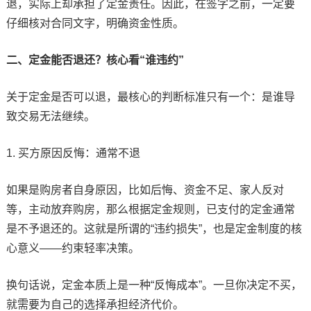
退，实际上却承担了定金责任。因此，在签字之前，一定要
仔细核对合同文字，明确资金性质。
二、定金能否退还？核心看“谁违约”
关于定金是否可以退，最核心的判断标准只有一个：是谁导
致交易无法继续。
1. 买方原因反悔：通常不退
如果是购房者自身原因，比如后悔、资金不足、家人反对
等，主动放弃购房，那么根据定金规则，已支付的定金通常
是不予退还的。这就是所谓的“违约损失”，也是定金制度的核
心意义——约束轻率决策。
换句话说，定金本质上是一种“反悔成本”。一旦你决定不买，
就需要为自己的选择承担经济代价。