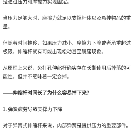
是通过压力和摩擦力实现固定。
当压力足够大时，摩擦力就足以支撑杆体以及悬挂物品的重
量。
但随着时间推移，如果压力减小、摩擦力下降或者承重超过
极限，伸缩杆就有可能出现松动甚至脱落现象。
从原理上来说，免打孔伸缩杆确实存在长期使用后掉落的可
能性，但并不意味着一定会掉。
——伸缩杆时间长了为什么容易掉下来？
1. 弹簧疲劳导致支撑力下降
对于弹簧式伸缩杆来说，内部弹簧是提供压力的重要部件。