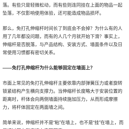
落。有些只是轻微松动，而有些则连同挂在上面的物品一起
坠落，不仅影响使用体验，还可能造成物品损坏。
那么，免打孔伸缩杆时间长了到底会不会掉？为什么有的人
用了几年都没问题，而有的人几个月就开始下滑？事实上，
伸缩杆是否脱落，与产品结构、安装方式、墙面条件以及日
常使用习惯都有密切关系。
——免打孔伸缩杆为什么能够固定在墙面上？
市面上常见的免打孔伸缩杆主要依靠内部弹簧压力或者旋转
锁紧结构产生横向支撑力。当伸缩杆长度略大于安装位置的
距离时，杆体会向两侧墙面持续施加压力，从而形成摩擦
力，将杆体固定在两面墙之间。
简单来说，伸缩杆并不是“粘”在墙上，也不是“挂”在墙上，而