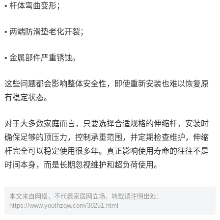
• 杆体弯曲变形；
• 两端防滑垫老化开裂；
• 金属部件严重锈蚀。
这些问题都会影响整体安全性，即使重新安装也难以恢复原
有稳定状态。
对于大多数家庭而言，只要选择合适规格的伸缩杆，安装时
确保足够的顶压力，控制承重范围，并定期检查维护，伸缩
杆完全可以稳定使用很多年。真正影响使用寿命的往往不是
时间本身，而是长期忽视维护和超负荷使用。
本文来自网络，不代表家居网立场，转载请注明出处：
https://www.youthzqw.com/38251.html