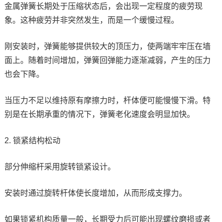
金属弹簧长期处于压缩状态后，会出现一定程度的疲劳现
象。这种疲劳并非突然发生，而是一个缓慢过程。
刚安装时，弹簧能够提供较大的顶压力，使两端牢牢压在墙
面上。随着时间增加，弹簧回弹能力逐渐减弱，产生的压力
也会下降。
当压力不足以维持原有摩擦力时，杆体便可能慢慢下滑。特
别是在长期承重的情况下，弹簧老化速度会明显加快。
2. 锁紧结构松动
部分伸缩杆采用旋转锁紧设计。
安装时通过旋转杆体使长度增加，从而形成支撑力。
如果锁紧机构质量一般，长期受力后可能出现螺纹磨损或者