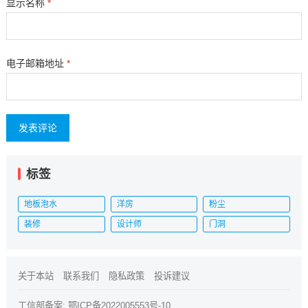
显示名称
*
电子邮箱地址
*
标签
地板泡水
洋房
粉尘
装修
设计师
门洞
关于本站
联系我们
隐私政策
投诉建议
工信部备案:
鄂ICP备2022005553号-10