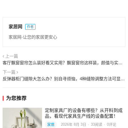
家居网
作者
家居网-让您的家居更安心
上一篇
客厅飘窗窗帘怎么装好看又实用？飘窗窗帘这样装，颜值与实用兼顾！
下一篇
反弹器柜门缝隙大怎么办？别自寻烦恼，4种缝隙调整方法可显著改善！
为您推荐
定制家具厂的设备有哪些？从开料到成
品，看现代家具生产线的设备配置！
家居
2026年 8月 3日
·
33
阅读
·
0评论