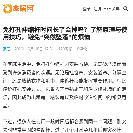
菜单
登录
注册
免打孔伸缩杆时间长了会掉吗？了解原理与使
用技巧，避免“突然坠落”的烦恼
家居
2026年 6月 10日 17:51
·
120
阅读
·
0评论
在家庭生活中，免打孔伸缩杆因安装方便、无需破坏墙面而
受到许多消费者的欢迎。无论是挂窗帘、安装浴帘、分隔空
间，还是收纳衣物和毛巾，伸缩杆都能发挥重要作用。相比
传统打孔安装方式，它省去了电钻施工和后期修补墙面的麻
烦，因此成为出租房、精装房以及临时改造空间中的常见用
品。
不过，很多人在使用一段时间后都会遇到同一个问题：刚安
装时非常牢固的伸缩杆，过了几个月甚至几年后却突然掉