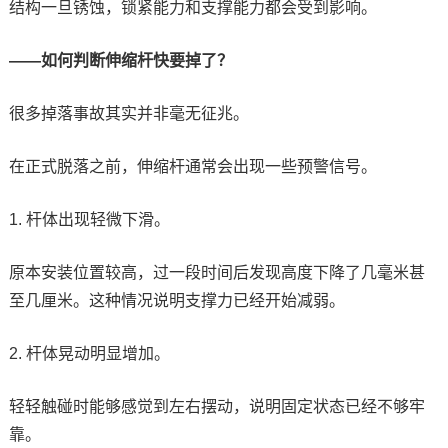
结构一旦锈蚀，锁紧能力和支撑能力都会受到影响。
——如何判断伸缩杆快要掉了？
很多掉落事故其实并非毫无征兆。
在正式脱落之前，伸缩杆通常会出现一些预警信号。
1. 杆体出现轻微下滑。
原本安装位置较高，过一段时间后发现高度下降了几毫米甚
至几厘米。这种情况说明支撑力已经开始减弱。
2. 杆体晃动明显增加。
轻轻触碰时能够感觉到左右摆动，说明固定状态已经不够牢
靠。