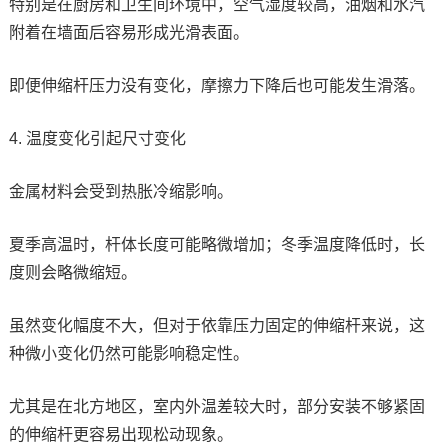
特别是在厨房和卫生间环境中，空气湿度较高，油烟和水汽
附着在墙面后容易形成光滑表面。
即便伸缩杆压力没有变化，摩擦力下降后也可能发生滑落。
4. 温度变化引起尺寸变化
金属材料会受到热胀冷缩影响。
夏季高温时，杆体长度可能略微增加；冬季温度降低时，长
度则会略微缩短。
虽然变化幅度不大，但对于依靠压力固定的伸缩杆来说，这
种微小变化仍然可能影响稳定性。
尤其是在北方地区，室内外温差较大时，部分安装不够紧固
的伸缩杆更容易出现松动现象。