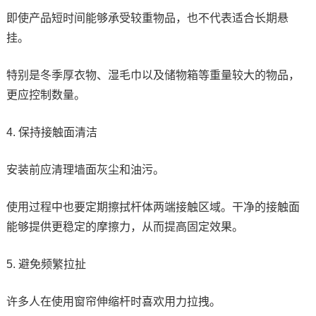
即使产品短时间能够承受较重物品，也不代表适合长期悬
挂。
特别是冬季厚衣物、湿毛巾以及储物箱等重量较大的物品，
更应控制数量。
4. 保持接触面清洁
安装前应清理墙面灰尘和油污。
使用过程中也要定期擦拭杆体两端接触区域。干净的接触面
能够提供更稳定的摩擦力，从而提高固定效果。
5. 避免频繁拉扯
许多人在使用窗帘伸缩杆时喜欢用力拉拽。