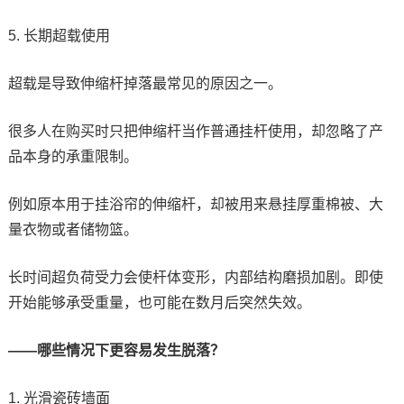
5. 长期超载使用
超载是导致伸缩杆掉落最常见的原因之一。
很多人在购买时只把伸缩杆当作普通挂杆使用，却忽略了产
品本身的承重限制。
例如原本用于挂浴帘的伸缩杆，却被用来悬挂厚重棉被、大
量衣物或者储物篮。
长时间超负荷受力会使杆体变形，内部结构磨损加剧。即使
开始能够承受重量，也可能在数月后突然失效。
——哪些情况下更容易发生脱落？
1. 光滑瓷砖墙面