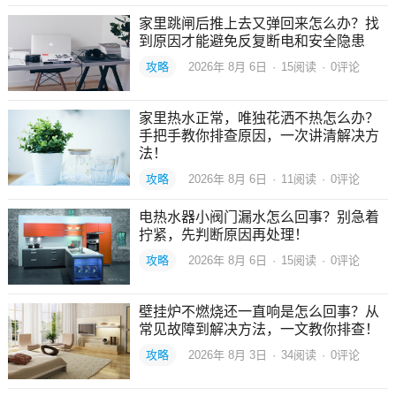
家里跳闸后推上去又弹回来怎么办？找
到原因才能避免反复断电和安全隐患
攻略
2026年 8月 6日
·
15
阅读
·
0评论
家里热水正常，唯独花洒不热怎么办？
手把手教你排查原因，一次讲清解决方
法！
攻略
2026年 8月 6日
·
11
阅读
·
0评论
电热水器小阀门漏水怎么回事？别急着
拧紧，先判断原因再处理！
攻略
2026年 8月 6日
·
15
阅读
·
0评论
壁挂炉不燃烧还一直响是怎么回事？从
常见故障到解决方法，一文教你排查！
攻略
2026年 8月 3日
·
34
阅读
·
0评论