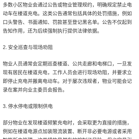
多数小区物业会通过公告或物业管理规约，明确规定禁止电
动车在楼道充电。这类公告通常包括具体的处罚措施，例如
口头警告、书面通知、罚款甚至登记黑名单。公告不仅起到
告知作用，还为后续强制执行提供法律依据。
2. 安全巡查与现场劝阻
物业人员通常会定期巡查楼道、公共走廊和电梯口，一旦发
现有居民在楼道充电，工作人员会进行现场劝阻，并要求立
即停止充电并搬离电动车。对于屡次违规者，物业可能会记
录在案并向业主委员会报告。
3. 停水停电或限制供电
部分物业在发现楼道频繁充电时，会采取更为直接的措施，
例如在楼道电源点加装限流装置、断开非必要电源或者采用