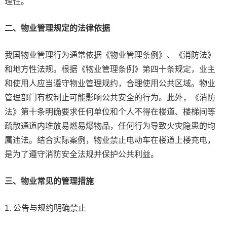
理性。
二、物业管理规定的法律依据
我国物业管理行为通常依据《物业管理条例》、《消防法》
和地方性法规。根据《物业管理条例》第四十条规定，业主
和使用人应当遵守物业管理规约，合理使用公共区域。物业
管理部门有权制止可能影响公共安全的行为。此外，《消防
法》第十条明确要求任何单位和个人不得在楼道、楼梯间等
疏散通道内堆放易燃易爆物品，任何行为导致火灾隐患的均
属违法。结合实际案例，物业禁止电动车在楼道上楼充电，
是为了遵守消防安全法规并保护公共利益。
三、物业常见的管理措施
1. 公告与规约明确禁止