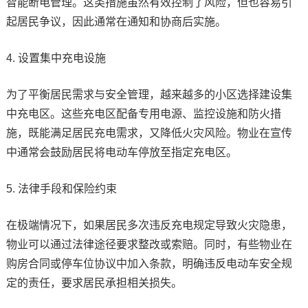
智能断电管理。这类措施虽然有效控制了风险，但也容易引
起居民争议，因此通常在通知和协商后实施。
4. 设置集中充电设施
为了平衡居民需求与安全管理，越来越多的小区选择建设集
中充电区。这些充电区配备专用电源、监控设施和防火措
施，既能满足居民充电需求，又降低火灾风险。物业在宣传
中通常会鼓励居民将电动车停放至指定充电区。
5. 法律手段和保险约束
在极端情况下，如果居民多次违反充电规定导致火灾隐患，
物业可以通过法律途径要求整改或索赔。同时，有些物业在
购房合同或停车位协议中加入条款，明确违反电动车安全规
定的责任，要求居民承担相关损失。