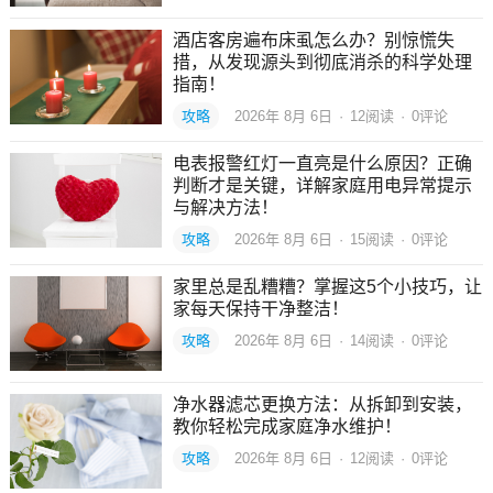
酒店客房遍布床虱怎么办？别惊慌失
措，从发现源头到彻底消杀的科学处理
指南！
攻略
2026年 8月 6日
·
12
阅读
·
0评论
电表报警红灯一直亮是什么原因？正确
判断才是关键，详解家庭用电异常提示
与解决方法！
攻略
2026年 8月 6日
·
15
阅读
·
0评论
家里总是乱糟糟？掌握这5个小技巧，让
家每天保持干净整洁！
攻略
2026年 8月 6日
·
14
阅读
·
0评论
净水器滤芯更换方法：从拆卸到安装，
教你轻松完成家庭净水维护！
攻略
2026年 8月 6日
·
12
阅读
·
0评论