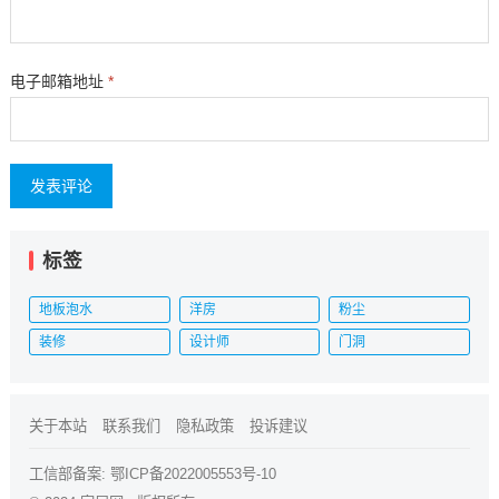
电子邮箱地址
*
标签
地板泡水
洋房
粉尘
装修
设计师
门洞
关于本站
联系我们
隐私政策
投诉建议
工信部备案:
鄂ICP备2022005553号-10