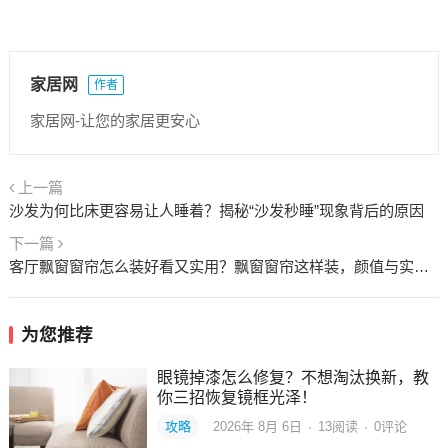
家居网
作者
家居网-让您的家居更安心
上一篇
沙发为何比床更容易让人睡着？揭秘“沙发秒睡”现象背后的原因
下一篇
客厅飘窗窗帘怎么装好看又实用？飘窗窗帘这样装，颜值与实用兼顾！
为您推荐
眼镜掉漆怎么修复？不想淘汰换新，教
你三招恢复镜框光泽！
攻略
2026年 8月 6日
·
13
阅读
·
0评论