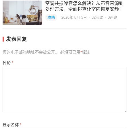
空调共振噪音怎么解决？从声音来源到
处理方法，全面排查让室内恢复安静！
攻略
2026年 8月 3日
·
32
阅读
·
0评论
发表回复
您的电子邮箱地址不会被公开。
必填项已用
*
标注
评论
*
显示名称
*