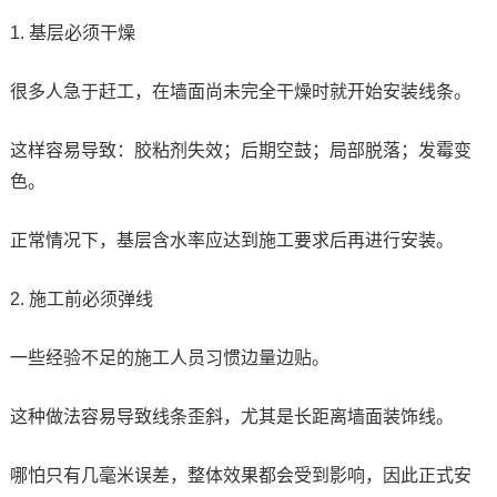
1. 基层必须干燥
很多人急于赶工，在墙面尚未完全干燥时就开始安装线条。
这样容易导致：胶粘剂失效；后期空鼓；局部脱落；发霉变
色。
正常情况下，基层含水率应达到施工要求后再进行安装。
2. 施工前必须弹线
一些经验不足的施工人员习惯边量边贴。
这种做法容易导致线条歪斜，尤其是长距离墙面装饰线。
哪怕只有几毫米误差，整体效果都会受到影响，因此正式安