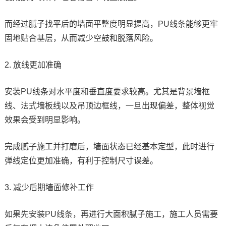
而经过腻子找平后的墙面平整度明显提高，PU线条能够更牢
固地贴合基层，从而减少空鼓和脱落风险。
2. 放线更加准确
安装PU线条对水平度和垂直度要求较高。尤其是背景墙框
线、法式墙板线以及吊顶边框线，一旦出现偏差，整体视觉
效果会受到明显影响。
完成腻子施工并打磨后，墙面状态已经基本定型，此时进行
弹线定位更加准确，有利于控制尺寸误差。
3. 减少后期墙面修补工作
如果先安装PU线条，再进行大面积腻子施工，施工人员需要