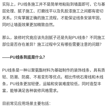
实际上，PU线条施工并不是简单地粘贴到墙面即可，它与基
层处理、腻子施工、打磨找平以及乳胶漆施工之间都有密切
关系。只有掌握正确的施工流程，才能保证线条安装牢固，
同时让墙面效果更加精致自然。
那么，装修时究竟应该先刮腻子还是先贴PU线条？不同施工
部位是否存在差异？施工过程中又有哪些需要注意的问题？
——PU线条到底是什么？
PU线条是一种以聚氨酯材料为基础制作的装饰线条，具有质
轻、防潮、防腐、不易变形等优点。相比传统石膏线和木线
条，PU线条更加轻便，运输和安装难度较低，同时造型丰
富，能够满足各种装修风格需求。
目前常见应用场景主要包括：