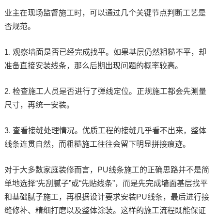
业主在现场监督施工时，可以通过几个关键节点判断工艺是
否规范。
1. 观察墙面是否已经完成找平。如果基层仍然粗糙不平，却
准备直接安装线条，那么后期出现问题的概率较高。
2. 检查施工人员是否进行了弹线定位。正规施工都会先测量
尺寸，再统一安装。
3. 查看接缝处理情况。优质工程的接缝几乎看不出来，整体
线条连贯自然，而粗糙施工往往会留下明显拼接痕迹。
对于大多数家庭装修而言，PU线条施工的正确思路并不是简
单地选择“先刮腻子”或“先贴线条”，而是先完成墙面基层找平
和基础腻子施工，再根据设计要求安装PU线条，最后进行接
缝修补、精细打磨以及整体涂装。这样的施工流程既能保证