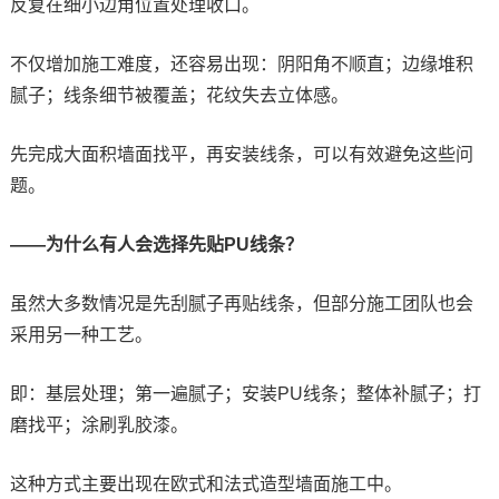
反复在细小边角位置处理收口。
不仅增加施工难度，还容易出现：阴阳角不顺直；边缘堆积
腻子；线条细节被覆盖；花纹失去立体感。
先完成大面积墙面找平，再安装线条，可以有效避免这些问
题。
——为什么有人会选择先贴PU线条？
虽然大多数情况是先刮腻子再贴线条，但部分施工团队也会
采用另一种工艺。
即：基层处理；第一遍腻子；安装PU线条；整体补腻子；打
磨找平；涂刷乳胶漆。
这种方式主要出现在欧式和法式造型墙面施工中。