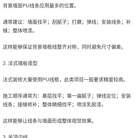
背景墙是PU线条应用最多的位置。
通常建议：墙面找平；刮腻子；打磨；弹线；安装线条；补
缝；整体喷漆。
这样能够保证背景墙框线整齐对称，同时避免尺寸偏差。
2. 法式墙板造型
法式装修大量使用PU线框，此类项目一般要求精度较高。
施工顺序通常为：基层找平；第一遍腻子；弹线定位；安装
线条；接缝修补；整体精细找平；喷涂乳胶漆。
这样能够让线条与墙面形成整体视觉效果。
3. 吊顶边线