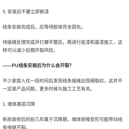
5. 安装后不要立即刷漆
线条安装完成后，应等待胶体完全固化。
待接缝处理完成并打磨平整后，再进行底漆和面漆施工，这
样可以减少后期开裂风险。
——PU线条安装后为什么会开裂？
不少家庭入住一段时间后发现线条接缝出现细裂纹，这并不
一定是产品问题，更多时候与施工工艺有关。
1. 墙体基层沉降
新房装修后的前几年属于沉降期，墙体轻微变形可能带动线
条接缝开裂。