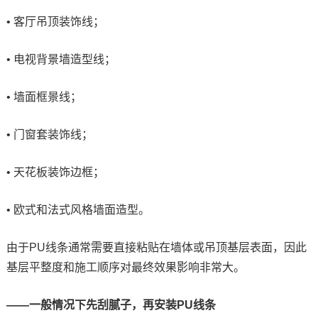
• 客厅吊顶装饰线；
• 电视背景墙造型线；
• 墙面框景线；
• 门窗套装饰线；
• 天花板装饰边框；
• 欧式和法式风格墙面造型。
由于PU线条通常需要直接粘贴在墙体或吊顶基层表面，因此
基层平整度和施工顺序对最终效果影响非常大。
——一般情况下先刮腻子，再安装PU线条