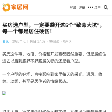
菜单
登录
注册
买房选户型，一定要避开这5个"致命大坑"，
每一个都是居住硬伤！
资讯
2026年 6月 16日 17:02
·
96
阅读
·
0评论
买房这件事，地段、价格和开发商都固然重要，但是最终住
进去以后到底舒不舒服最关键的还是看户型。
一个户型的好坏，直接影响到家里每天的采光、通风、收
纳、动线，甚至是居住者的情绪状态。