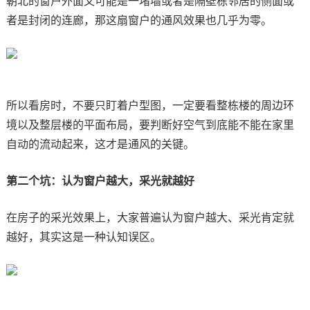
朝北的窗户外面又可能是一堵墙或者是隔壁栋邻居的侧面或
者是封闭的连廊，那这扇窗户的通风效果也几乎为零。
所以看房时，不要只盯着户型图，一定要看整栋楼的周边环
境以及整层楼的平面布局，要判断好空气到底能不能在家里
自动的流动起来，这才是通风的关键。
第二个坑：认为窗户越大，采光就越好
在房子的采光效果上，大家普遍认为窗户越大、采光肯定就
越好，其实这是一种认知误区。