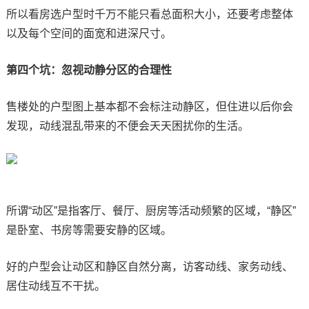
所以看房选户型时千万不能只看总面积大小，还要考虑整体
以及每个空间的面宽和进深尺寸。
第四个坑：忽视动静分区的合理性
售楼处的户型图上基本都不会标注动静区，但住进以后你会
发现，动线混乱带来的不便会天天困扰你的生活。
所谓“动区”是指客厅、餐厅、厨房等活动频繁的区域，“静区”
是卧室、书房等需要安静的区域。
好的户型会让动区和静区自然分离，访客动线、家务动线、
居住动线互不干扰。