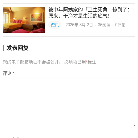
被中年阿姨家的「卫生死角」惊到了：
原来，干净才是生活的底气！
资讯
2026年 8月 2日
·
36
阅读
·
0评论
发表回复
您的电子邮箱地址不会被公开。
必填项已用
*
标注
评论
*