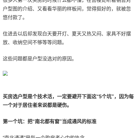
很多人第一次买房的时候什么都不懂，在售楼处听着销售对
户型图的介绍、又看看华丽的样板间，觉得挺好的，就被忽
悠付款了。
住进去以后却发现白天要开灯、夏天又热又闷、家具不好摆
放、收纳空间不够等等问题。
这些问题都是户型没选对的原因。
买房选户型是个技术活，一定要避开下面这“5个坑”，因为每
一个对于居住者来说都是硬伤。
第一个坑：把“南北都有窗”当成通风的标准
“南北通透”是每一个购房者心中的执念。