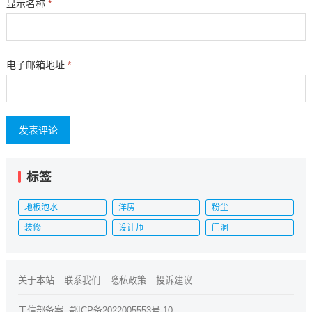
显示名称
*
电子邮箱地址
*
标签
地板泡水
洋房
粉尘
装修
设计师
门洞
关于本站
联系我们
隐私政策
投诉建议
工信部备案:
鄂ICP备2022005553号-10