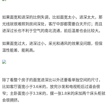
如果面宽和进深的比例失调，比如面宽太小，进深太大，那
光线就很难照到房间深处，客厅中部都需要白天开灯；而且
进深过长也不利于空气的南北流通，前后温差也会比较大。
如果面宽过大，进深过小，采光和通风的效果没问题，但保
温性能差、能耗高。
除了看整个房子的面宽进深比以外还要看单独空间的尺寸，
比如客厅面宽小于3.6米的，放完沙发和电视柜后过道会很
窄；主卧面宽小于3.3米的，摆一张1.8米的床加两个床头柜就
会很拥挤。