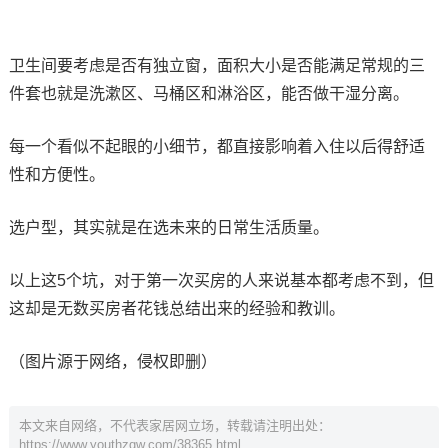
卫生间要考虑是否有独立窗，面积大小是否能满足常规的三
件套也就是洗漱区、马桶区和淋浴区，能否做干湿分离。
每一个看似不起眼的小细节，都直接影响着入住以后得舒适
性和方便性。
选户型，其实就是在选未来的日常生活质量。
以上这5个坑，对于第一次买房的人来说基本都考虑不到，但
这却是无数买房者花钱总结出来的经验和教训。
（图片源于网络，侵权即删）
本文来自网络，不代表家居网立场，转载请注明出处：
https://www.youthzqw.com/38365.html