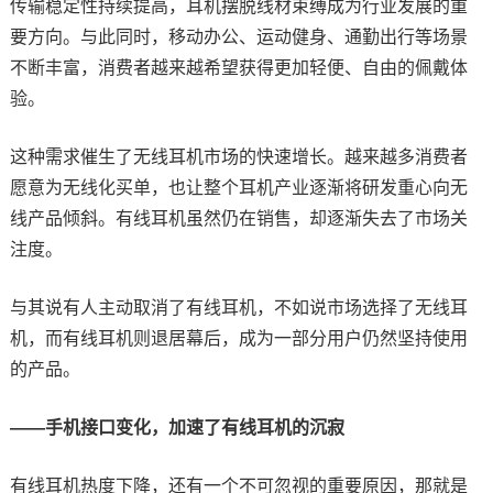
传输稳定性持续提高，耳机摆脱线材束缚成为行业发展的重
要方向。与此同时，移动办公、运动健身、通勤出行等场景
不断丰富，消费者越来越希望获得更加轻便、自由的佩戴体
验。
这种需求催生了无线耳机市场的快速增长。越来越多消费者
愿意为无线化买单，也让整个耳机产业逐渐将研发重心向无
线产品倾斜。有线耳机虽然仍在销售，却逐渐失去了市场关
注度。
与其说有人主动取消了有线耳机，不如说市场选择了无线耳
机，而有线耳机则退居幕后，成为一部分用户仍然坚持使用
的产品。
——手机接口变化，加速了有线耳机的沉寂
有线耳机热度下降，还有一个不可忽视的重要原因，那就是