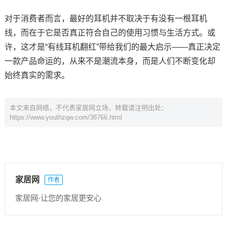
对于消费者而言，最好的耳机并不取决于有没有一根耳机
线，而在于它是否真正符合自己的使用习惯与生活方式。或
许，这才是“有线耳机翻红”带给我们的最大启示——真正决定
一款产品命运的，从来不是潮流本身，而是人们不断变化却
始终真实的需求。
本文来自网络，不代表家居网立场，转载请注明出处：
https://www.youthzqw.com/38766.html
家居网
作者
家居网-让您的家居更安心