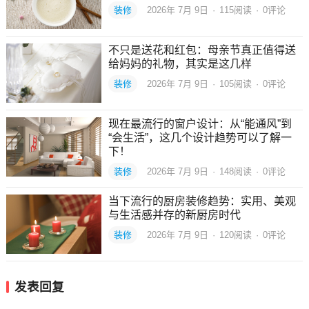
装修
2026年 7月 9日
·
115
阅读
·
0评论
不只是送花和红包：母亲节真正值得送
给妈妈的礼物，其实是这几样
装修
2026年 7月 9日
·
105
阅读
·
0评论
现在最流行的窗户设计：从“能通风”到
“会生活”，这几个设计趋势可以了解一
下！
装修
2026年 7月 9日
·
148
阅读
·
0评论
当下流行的厨房装修趋势：实用、美观
与生活感并存的新厨房时代
装修
2026年 7月 9日
·
120
阅读
·
0评论
发表回复