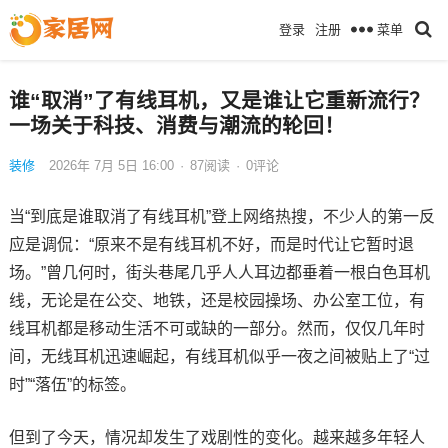
菜单
登录
注册
谁“取消”了有线耳机，又是谁让它重新流行？
一场关于科技、消费与潮流的轮回！
装修
2026年 7月 5日 16:00
·
87
阅读
·
0评论
当“到底是谁取消了有线耳机”登上网络热搜，不少人的第一反
应是调侃：“原来不是有线耳机不好，而是时代让它暂时退
场。”曾几何时，街头巷尾几乎人人耳边都垂着一根白色耳机
线，无论是在公交、地铁，还是校园操场、办公室工位，有
线耳机都是移动生活不可或缺的一部分。然而，仅仅几年时
间，无线耳机迅速崛起，有线耳机似乎一夜之间被贴上了“过
时”“落伍”的标签。
但到了今天，情况却发生了戏剧性的变化。越来越多年轻人