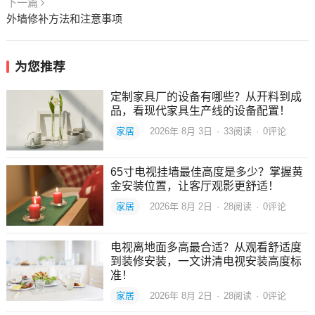
下一篇
外墙修补方法和注意事项
为您推荐
定制家具厂的设备有哪些？从开料到成
品，看现代家具生产线的设备配置！
家居
2026年 8月 3日
·
33
阅读
·
0评论
65寸电视挂墙最佳高度是多少？掌握黄
金安装位置，让客厅观影更舒适！
家居
2026年 8月 2日
·
28
阅读
·
0评论
电视离地面多高最合适？从观看舒适度
到装修安装，一文讲清电视安装高度标
准！
家居
2026年 8月 2日
·
28
阅读
·
0评论