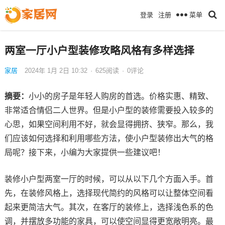
菜单
登录
注册
两室一厅小户型装修攻略风格有多样选择
家居
2024年 1月 2日 10:32
·
625
阅读
·
0评论
摘要：
小小的房子是年轻人购房的首选。价格实惠、精致、
非常适合情侣二人世界。但是小户型的装修需要投入较多的
心思，如果空间利用不好，就会显得拥挤、狭窄。那么，我
们应该如何选择和利用哪些方法，使小户型装修出大气的格
局呢？接下来，小编为大家提供一些建议吧！
装修小户型两室一厅的时候，可以从以下几个方面入手。首
先，在装修风格上，选择现代简约的风格可以让整体空间看
起来更简洁大气。其次，在客厅的装修上，选择浅色系的色
调，并摆放多功能的家具，可以使空间显得更宽敞明亮。最