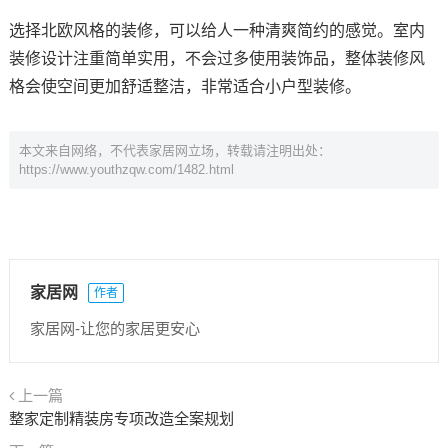
选择北欧风格的装修，可以给人一种清爽简约的感觉。室内
装修设计注重简单实用，不会过多使用装饰品，整体装修风
格会使空间更加舒适整洁，非常适合小户型装修。
本文来自网络，不代表家居网立场，转载请注明出处：
https://www.youthzqw.com/1482.html
家居网
作者
家居网-让您的家居更安心
上一篇
整家定制精装房专项改造全案规划