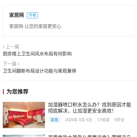
家居网
作者
家居网-让您的家居更安心
上一篇
厨房楼上卫生间风水布局有何影响
下一篇
卫生间翻新布局设计功能与美观兼得
为您推荐
加湿器喷口积水怎么办？找到原因才能
彻底解决，让加湿更安全高效！
家居
2026年 8月 6日
·
17
阅读
·
0评论