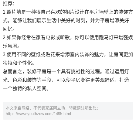
推荐：
1.照片墙是一种将自己喜欢的相片设计在平房墙壁上的装饰方
式，能够让我们展示生活中美好的时刻，并为平房增添美好
回忆。
2.如果你经常在家看电影或听歌，你可以使用跑马灯来增强娱
乐氛围。
3.使用不同的壁纸或贴花来增添室内装饰的魅力，让房间更加
独特和个性化。
总而言之，装修平房是一个具有挑战性的过程。通过运用灯
光、色彩和装饰等手段，可以使平房变得更美观舒适，打造
一个独特的私人空间。
本文来自网络，不代表家居网立场，转载请注明出处：
https://www.youthzqw.com/1495.html