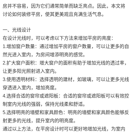
房并不容易，因为它们通常简单而缺乏亮点。因此，本文将
讨论如何装修平房，使其更美观且充满生活气息。
一、光线设计
在设计光线时，可以考虑以下方法来增加平房的亮度：
1.增加窗户数量：通过增加平房的窗户数量，可以让更多的自
然光进入室内，为房间增添明亮的感觉。
2.扩大窗户面积：增大窗户的面积有助于增加光线的透过率，
让更多阳光照射进入室内。
3.使用透明材料：选择透明的建材，如玻璃，可以让更多光线
穿透进入室内，增加亮度。
4.选择合适的窗帘或遮阳板：合适的窗帘或遮阳板可以有效控
制室内光线的强弱，保持光线柔和舒适。
5.选择明亮的墙壁和家具颜色：明亮的墙壁和家具颜色能够反
射更多的光线，提升室内的明亮度。
通过以上方法，在平房设计时可以更好地增加光线，为室内