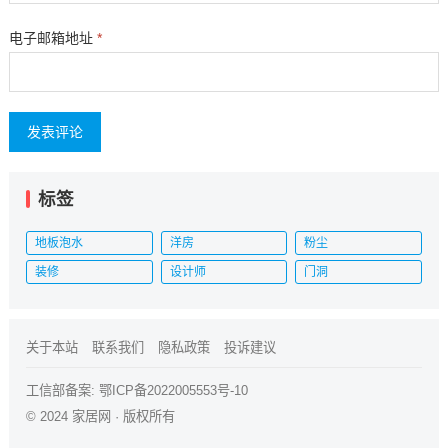
电子邮箱地址
*
标签
地板泡水
洋房
粉尘
装修
设计师
门洞
关于本站
联系我们
隐私政策
投诉建议
工信部备案:
鄂ICP备2022005553号-10
© 2024
家居网
· 版权所有