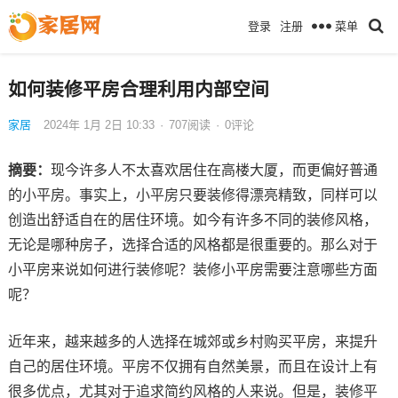
菜单
登录
注册
如何装修平房合理利用内部空间
家居
2024年 1月 2日 10:33
·
707
阅读
·
0评论
摘要：
现今许多人不太喜欢居住在高楼大厦，而更偏好普通
的小平房。事实上，小平房只要装修得漂亮精致，同样可以
创造出舒适自在的居住环境。如今有许多不同的装修风格，
无论是哪种房子，选择合适的风格都是很重要的。那么对于
小平房来说如何进行装修呢？装修小平房需要注意哪些方面
呢？
近年来，越来越多的人选择在城郊或乡村购买平房，来提升
自己的居住环境。平房不仅拥有自然美景，而且在设计上有
很多优点，尤其对于追求简约风格的人来说。但是，装修平