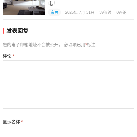
电！
家居
2026年 7月 31日
·
39
阅读
·
0评论
发表回复
您的电子邮箱地址不会被公开。
必填项已用
*
标注
评论
*
显示名称
*