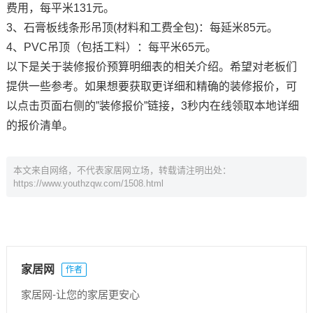
费用，每平米131元。
3、石膏板线条形吊顶(材料和工费全包)：每延米85元。
4、PVC吊顶（包括工料）：每平米65元。
以下是关于装修报价预算明细表的相关介绍。希望对老板们
提供一些参考。如果想要获取更详细和精确的装修报价，可
以点击页面右侧的”装修报价”链接，3秒内在线领取本地详细
的报价清单。
本文来自网络，不代表家居网立场，转载请注明出处：
https://www.youthzqw.com/1508.html
家居网
作者
家居网-让您的家居更安心