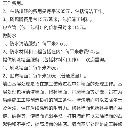
工作费用。
2、粘贴墙砖的费用是每平米35元，包括清洁工作。
3、砖踢脚费用为15元/延米，包括清工辅料。
包立管（包工包料）的价格是每米115元。
做防水
1、防水清洁服务：每平米35元。
2、防水材料和工程包括在内：每平米收费50元。
提供刷漆墙面服务（包括材料和工作），欢迎垂询。
1、刷漆墙面：每平米25元。
2、贴布墙面：每平米10元（普通质量）。
墙面基层处理是指在施工装修过程中对墙面的处理工作。基
层处理包括清洁墙面、修补墙面、打磨墙面等步骤，旨在为
后续施工工序创造良好的施工条件。清洁墙面可以去除尘土
及污渍，保证后续涂料的附着力。修补墙面包括补平墙面裂
缝、破损等，使墙面光滑平整。打磨墙面可以去除墙面的凸
起物和不平整，提高墙面的质感。墙面基层处理是施工装修