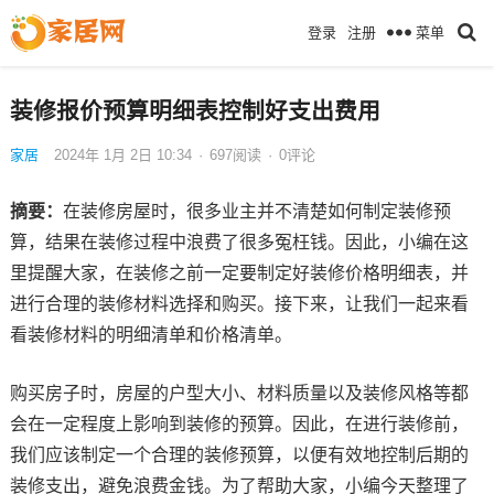
菜单
登录
注册
装修报价预算明细表控制好支出费用
家居
2024年 1月 2日 10:34
·
697
阅读
·
0评论
摘要：
在装修房屋时，很多业主并不清楚如何制定装修预
算，结果在装修过程中浪费了很多冤枉钱。因此，小编在这
里提醒大家，在装修之前一定要制定好装修价格明细表，并
进行合理的装修材料选择和购买。接下来，让我们一起来看
看装修材料的明细清单和价格清单。
购买房子时，房屋的户型大小、材料质量以及装修风格等都
会在一定程度上影响到装修的预算。因此，在进行装修前，
我们应该制定一个合理的装修预算，以便有效地控制后期的
装修支出，避免浪费金钱。为了帮助大家，小编今天整理了