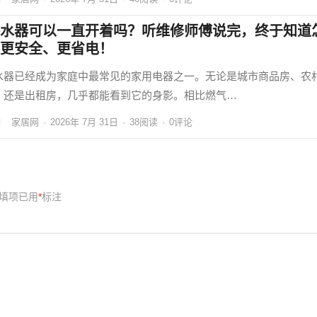
水器可以一直开着吗？听维修师傅说完，终于知道
更安全、更省电！
水器已经成为家庭中最常见的家用电器之一。无论是城市商品房、农
，还是出租房，几乎都能看到它的身影。相比燃气…
家居网
·
2026年 7月 31日
·
38
阅读
·
0评论
填项已用
*
标注