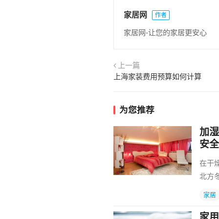
家居网
作者
家居网-让您的家居更安心
上一篇
上海家装费用预算如何计算
为您推荐
加湿
安全
在干
北方
家居
家用