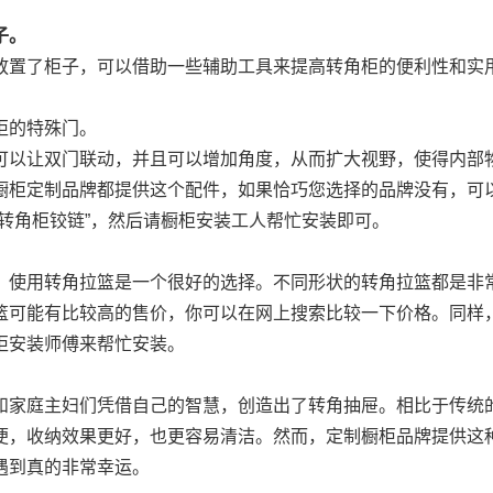
子。
放置了柜子，可以借助一些辅助工具来提高转角柜的便利性和实
柜的特殊门。
可以让双门联动，并且可以增加角度，从而扩大视野，使得内部
橱柜定制品牌都提供这个配件，如果恰巧您选择的品牌没有，可
转角柜铰链”，然后请橱柜安装工人帮忙安装即可。
，使用转角拉篮是一个很好的选择。不同形状的转角拉篮都是非
篮可能有比较高的售价，你可以在网上搜索比较一下价格。同样
柜安装师傅来帮忙安装。
和家庭主妇们凭借自己的智慧，创造出了转角抽屉。相比于传统
便，收纳效果更好，也更容易清洁。然而，定制橱柜品牌提供这
遇到真的非常幸运。