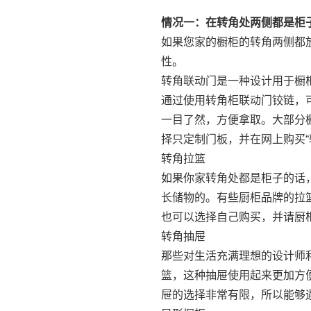
情况一：在转角处两侧都是柜
如果您家的橱柜的转角两侧都
性。
转角联动门是一种设计用于橱
通过使用转角柜联动门铰链，
一目了然，方便拿取。大部分
择只定制门板，并在网上购买“
转角拉篮
如果你家转角处都是柜子的话
长储物的。有些厨柜品牌的拉
也可以选择自己购买，并请厨
转角抽屉
那些对生活充满理想的设计师
篮，这种抽屉使用起来更加方
屉的选择非常有限，所以能够