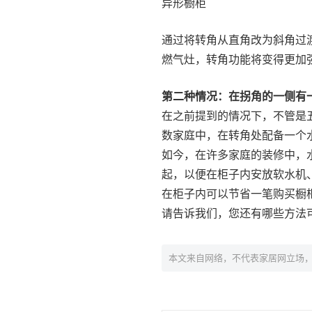
异形橱柜
通过将转角从直角改为斜角过
燃气灶，转角功能将变得更加
第二种情况：在拐角的一侧有
在之前提到的情况下，不管是
数家庭中，在转角处配备一个
如今，在许多家庭的装修中，
起，以便在柜子内安放软水机
在柜子内可以节省一笔购买橱
请告诉我们，您还有哪些方法
本文来自网络，不代表家居网立场