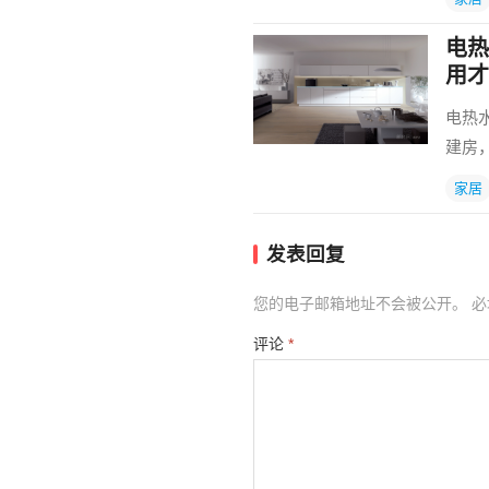
电热
用才
电热
建房
家居
发表回复
您的电子邮箱地址不会被公开。
必
评论
*