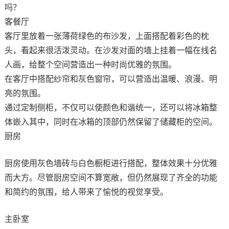
吗？
客餐厅
客厅里放着一张薄荷绿色的布沙发，上面搭配着彩色的枕
头，看起来很活泼灵动。在沙发对面的墙上挂着一幅在线名
人画，给整个空间营造出一种时尚优雅的氛围。
在客厅中搭配纱帘和灰色窗帘，可以营造出温暖、浪漫、明
亮的氛围。
通过定制侧柜，不仅可以使颜色和谐统一，还可以将冰箱整
体嵌入其中，同时在冰箱的顶部仍然保留了储藏柜的空间。
厨房
厨房使用灰色墙砖与白色橱柜进行搭配，整体效果十分优雅
而大方。尽管厨房空间不算宽敞，但仍然展现了齐全的功能
和简约的氛围，给人带来了愉悦的视觉享受。
主卧室