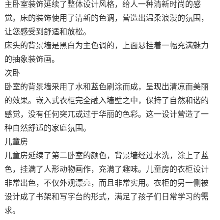
主卧室装饰延续了整体设计风格，给人一种清新时尚的感
觉。床的装饰使用了清新的色调，营造出温柔浪漫的氛围，
让您感受到舒适和放松。
床头的背景墙是黑白为主色调的，上面悬挂着一幅充满魅力
的抽象装饰画。
次卧
卧室的背景墙采用了水和蓝色刷涂而成，呈现出清凉而美丽
的效果。嵌入式衣柜完全融入墙壁之中，保持了自然和谐的
感觉，没有任何突兀或过于华丽的色彩。这一设计营造了一
种自然舒适的家庭氛围。
儿童房
儿童房延续了第二卧室的颜色，背景墙经过水洗，涂上了蓝
色，挂满了人形动物画作，充满了趣味。儿童房的衣柜设计
非常出色，不仅外观漂亮，而且非常实用。衣柜的另一侧被
设计成了书架和写字台的形式，满足了孩子们日常学习的需
求。