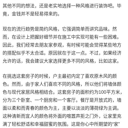
其他不同的想法，还是老实地选择一种风格进行装饰吧。毕
竟，金钱并不是轻易得来的。
现在的流行趋势是简约风格，它强调简单而讲究品味。然
而，在设计上把握好细节并在施工中实现可能有一些困难。
因此，我们经常去朋友家参观，有时候可能会觉得某些地方
的搭配似乎不太合适。原因就在于这一点。不过，如果经济
允许的话，我会建议大家选择更多不同的风格，比如这家。
在挑选这套房子的时候，户主最初内定了喜欢原木风的颜
色。然而，由于家人们喜欢不同的风格，所以他们将墙体颜
色与现代家居风格相结合。这套房子的面积约为100平方米，
分为三个卧室、一个厨房和一个客厅。餐厅是开放式的，墙
面以柔和而青春的颜色为主，主要以淡淡的薄荷绿为主调。
这种清新而宜人的颜色将外面的喧嚣声拒之门外，让家里充
满了轻松舒适和幸福甜蜜的氛围。这是你心中所期望的“家”