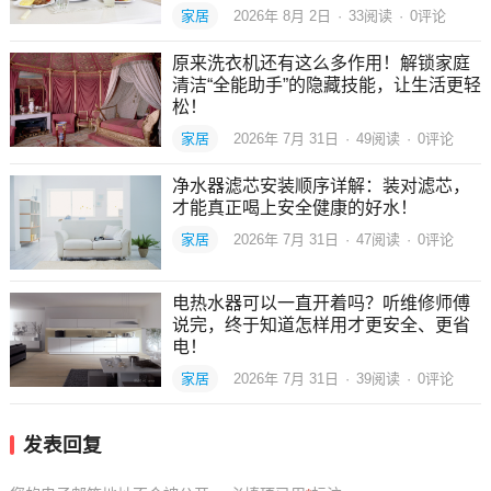
家居
2026年 8月 2日
·
33
阅读
·
0评论
原来洗衣机还有这么多作用！解锁家庭
清洁“全能助手”的隐藏技能，让生活更轻
松！
家居
2026年 7月 31日
·
49
阅读
·
0评论
净水器滤芯安装顺序详解：装对滤芯，
才能真正喝上安全健康的好水！
家居
2026年 7月 31日
·
47
阅读
·
0评论
电热水器可以一直开着吗？听维修师傅
说完，终于知道怎样用才更安全、更省
电！
家居
2026年 7月 31日
·
39
阅读
·
0评论
发表回复