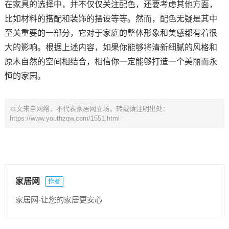
在家具的选择中，并不仅仅关注配色，还要考虑其他方面，
比如材料的搭配和装饰的摆设等等。然而，配色无疑是其中
至关重要的一部分，它对于家庭的整体形象和美感都有着很
大的影响。根据上述内容，如果你能够将清新细腻的风格和
原木自然的空间相结合，相信你一定能够打造一个美丽而永
恒的家园。
本文来自网络，不代表家居网立场，转载请注明出处：
https://www.youthzqw.com/1551.html
家居网
作者
家居网-让您的家居更安心