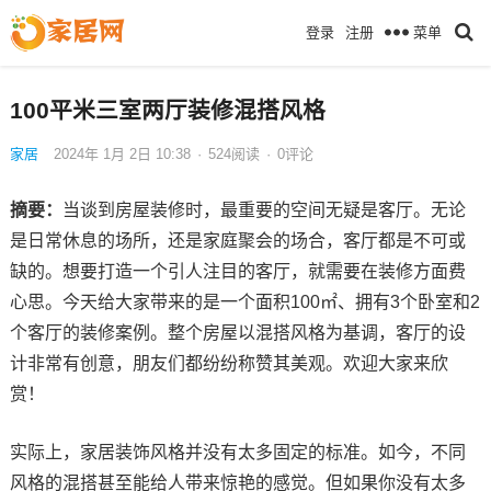
菜单
登录
注册
100平米三室两厅装修混搭风格
家居
2024年 1月 2日 10:38
·
524
阅读
·
0评论
摘要：
当谈到房屋装修时，最重要的空间无疑是客厅。无论
是日常休息的场所，还是家庭聚会的场合，客厅都是不可或
缺的。想要打造一个引人注目的客厅，就需要在装修方面费
心思。今天给大家带来的是一个面积100㎡、拥有3个卧室和2
个客厅的装修案例。整个房屋以混搭风格为基调，客厅的设
计非常有创意，朋友们都纷纷称赞其美观。欢迎大家来欣
赏！
实际上，家居装饰风格并没有太多固定的标准。如今，不同
风格的混搭甚至能给人带来惊艳的感觉。但如果你没有太多