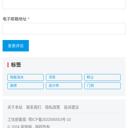
电子邮箱地址
*
标签
地板泡水
洋房
粉尘
装修
设计师
门洞
关于本站
联系我们
隐私政策
投诉建议
工信部备案:
鄂ICP备2022005553号-10
© 2024
家居网
· 版权所有