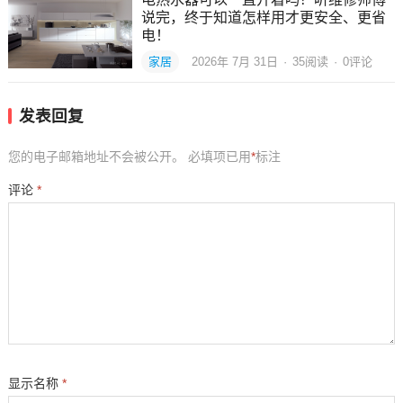
说完，终于知道怎样用才更安全、更省
电！
家居
2026年 7月 31日
·
35
阅读
·
0评论
发表回复
您的电子邮箱地址不会被公开。
必填项已用
*
标注
评论
*
显示名称
*