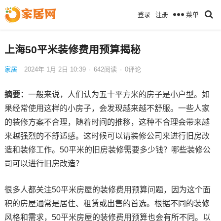
菜单
登录
注册
上海50平米装修费用预算揭秘
家居
2024年 1月 2日 10:39
·
642
阅读
·
0评论
摘要：
一般来说，人们认为五十平方米的房子是小户型。如
果经常使用这样的小房子，会发现越来越不舒服。一些人家
的装修方案不合理，随着时间的推移，这种不合理会带来越
来越强烈的不舒适感。这时候可以请装修公司来进行旧房改
造和装修工作。50平米的旧房装修需要多少钱？哪些装修公
司可以进行旧房改造？
很多人都关注50平米房屋的装修费用预算问题，因为这个面
积的房屋通常是居住、租赁或出售的首选。根据不同的装修
风格和需求，50平米房屋的装修费用预算也会有所不同。以