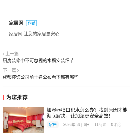
家居网
作者
家居网-让您的家居更安心
上一篇
厨房装修中不可忽视的水槽安装细节
下一篇
成都装饰公司前十名公布看下都有哪些
为您推荐
加湿器喷口积水怎么办？找到原因才能
彻底解决，让加湿更安全高效！
家居
2026年 8月 6日
·
11
阅读
·
0评论