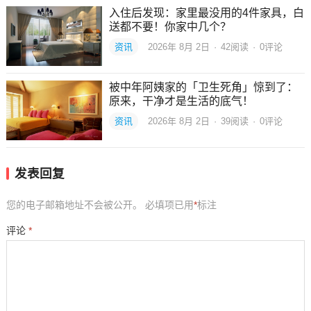
入住后发现：家里最没用的4件家具，白
送都不要！你家中几个？
资讯
2026年 8月 2日
·
42
阅读
·
0评论
被中年阿姨家的「卫生死角」惊到了：
原来，干净才是生活的底气！
资讯
2026年 8月 2日
·
39
阅读
·
0评论
发表回复
您的电子邮箱地址不会被公开。
必填项已用
*
标注
评论
*