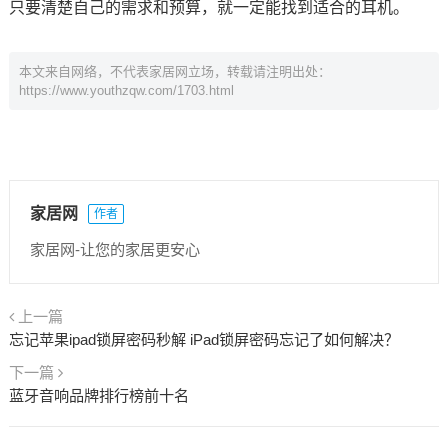
只要清楚自己的需求和预算，就一定能找到适合的耳机。
本文来自网络，不代表家居网立场，转载请注明出处：
https://www.youthzqw.com/1703.html
家居网
作者
家居网-让您的家居更安心
上一篇
忘记苹果ipad锁屏密码秒解 iPad锁屏密码忘记了如何解决？
下一篇
蓝牙音响品牌排行榜前十名