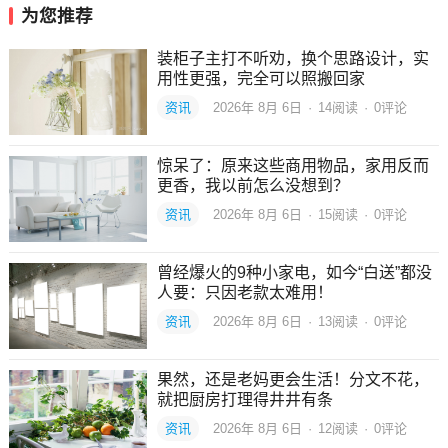
为您推荐
装柜子主打不听劝，换个思路设计，实
用性更强，完全可以照搬回家
资讯
2026年 8月 6日
·
14
阅读
·
0评论
惊呆了：原来这些商用物品，家用反而
更香，我以前怎么没想到？
资讯
2026年 8月 6日
·
15
阅读
·
0评论
曾经爆火的9种小家电，如今“白送”都没
人要：只因老款太难用！
资讯
2026年 8月 6日
·
13
阅读
·
0评论
果然，还是老妈更会生活！分文不花，
就把厨房打理得井井有条
资讯
2026年 8月 6日
·
12
阅读
·
0评论