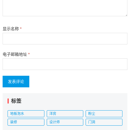
显示名称
*
电子邮箱地址
*
标签
地板泡水
洋房
粉尘
装修
设计师
门洞