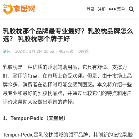
菜单
登录
注册
乳胶枕那个品牌最专业最好？乳胶枕品牌怎么
选？ 乳胶枕哪个牌子好
资讯
2024年 1月 2日 18:55
·
482
阅读
·
0评论
乳胶枕是一种优质的睡眠辅助用品，它具有舒适、支撑力
好、耐用等特点，在市场上备受欢迎。但是，由于市场上品
牌众多，消费者在选择时可能会感到困惑。本文将介绍一些
最专业和最好的乳胶枕品牌，并通过比较它们的特点和用户
评价来帮助大家做出明智的选择。
1、Tempur-Pedic（天堡尼）
Tempur-Pedic是乳胶枕领域的领军品牌，其创新的记忆乳胶