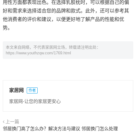
用性方面都表现出色。在选择乳胶枕时，可以根据自己的偏
好和需求来选择适合您的品牌和款式。此外，还可以参考其
他消费者的评价和建议，以便更好地了解产品的性能和优
势。
本文来自网络，不代表家居网立场，转载请注明出处：
https://www.youthzqw.com/1769.html
家居网
作者
家居网-让您的家居更安心
上一篇
邻居换门高了怎么办？解决方法与建议 邻居换门怎么处理