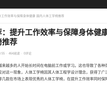
提升工作效率与保障身体健康 国内人体工学椅推荐
荐：提升工作效率与保障身体健
椅推荐
8:55
·
464
阅读
·
0评论
越来越多的人开始长时间在电脑前工作或学习。这也导致了各种
应对这一现象，人体工学椅因其人体工程学设计理念，获得了广
荐几款在市场上表现优秀的人体工学椅，在提升工作效率同时保