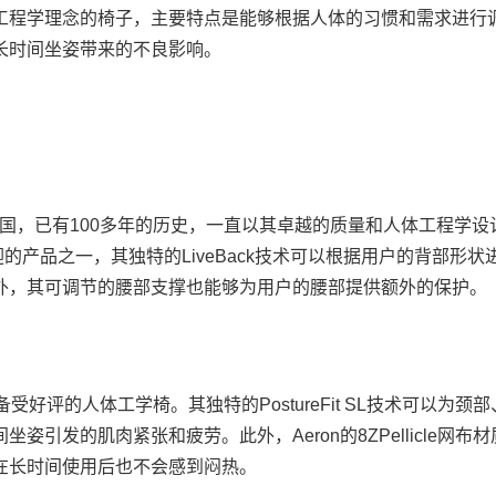
工程学理念的椅子，主要特点是能够根据人体的习惯和需求进行
长时间坐姿带来的不良影响。
始于美国，已有100多年的历史，一直以其卓越的质量和人体工程学设
欢迎的产品之一，其独特的LiveBack技术可以根据用户的背部形状
外，其可调节的腰部支撑也能够为用户的腰部提供额外的保护。
n是另一款备受好评的人体工学椅。其独特的PostureFit SL技术可以为颈
姿引发的肌肉紧张和疲劳。此外，Aeron的8ZPellicle网布材
在长时间使用后也不会感到闷热。