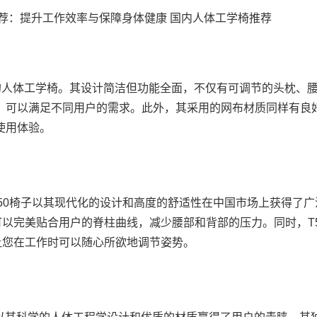
高的人体工学椅。其设计简洁但功能全面，不仅有可调节的头枕、
，可以满足不同用户的需求。此外，其采用的网布材质同样有良
使用体验。
）T50椅子以其现代化的设计和高度的舒适性在中国市场上获得了广
可以完美贴合用户的脊柱曲线，减少腰部和背部的压力。同时，T
让您在工作时可以随心所欲地调节姿势。