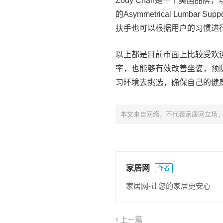
Zody Chair是一个美国
的Asymmetrical Lum
扶手也可以根据用户的习惯进
以上都是目前市面上比较受欢
率，也能够有效改善坐姿，预
习环境去挑选，确保自己的健
本文来自网络，不代表家居网立场
家居网
作者
家居网-让您的家居更安心
上一篇