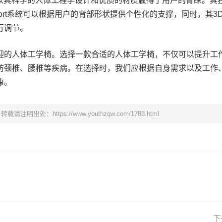
品牌，以其科学的人体工程学设计和优质的材质赢得了用户的青睐。其
bar Support系统可以根据用户的背部形状提供个性化的支撑，同时，其3
行调节。
迎的人体工学椅。选择一款合适的人体工学椅，不仅可以提升工
防颈椎、腰椎等疾病。在选择时，我们应根据自身需求以及工作
康。
，转载请注明出处：
https://www.youthzqw.com/1788.html
下