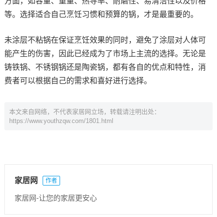
方面，如容量、重量、热导率、耐磨性、易清洁性以及价格
等。选择适合自己烹饪习惯和预算的锅，才是最重要的。
未涂层不粘锅在保证烹饪效果的同时，避免了涂层对人体可
能产生的伤害，因此已经成为了市场上主流的选择。无论是
铸铁锅、不锈钢锅还是陶瓷锅，都有各自的优点和特性，消
费者可以根据自己的需求和喜好进行选择。
本文来自网络，不代表家居网立场，转载请注明出处：
https://www.youthzqw.com/1801.html
家居网
作者
家居网-让您的家居更安心