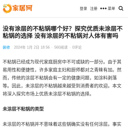
菜单
登录
注册
没有涂层的不粘锅哪个好？探究优质未涂层不
粘锅的选择 没有涂层的不粘锅对人体有害吗
装修
2024年 1月 2日 18:56
·
560
阅读
·
0评论
不粘锅已经成为现代家庭厨房中不可或缺的一部分。由于其
易用性和便捷性，许多家庭主妇和厨师都对之青睐有加。然
而，传统的涂层不粘锅会有一定的健康问题，如涂料剥落
等。因此，未涂层的不粘锅越来越受到消费者的欢迎。本文
将深入探究市场上优质未涂层不粘锅的选择。
未涂层不粘锅的类型
未涂层的不粘锅并不意味着这些锅确实没有任何涂层。事实