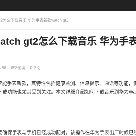
gt2怎么下载音乐 华为手表新款watch gt2
tch gt2怎么下载音乐 华为手
8:56
·
698
阅读
·
0评论
华为的智能手表新款，其特性包括健康监测、信息提示、通话等功能，
载功能也尤其受到关注。本文详细介绍如何下载音乐到华为Wat
要确保手表与手机已经成功配对，该操作在华为手表出厂时候已