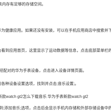
表内存有足够的存储空间。
的华为健康应用。如果还没有安装，可以在手机应用商店中搜索并
会看到应用首页，这里显示了运动数据等信息，点击底部菜单栏的
到已经配对的华为手表设备，点击进入设备详情页面。
到各种设备设置选项，找到并点击;音乐设置;。
会看到;添加音乐;选项，点击后会显示手机内存储和外部存储设备中