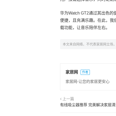
华为Watch GT2通过其
便捷，且充满乐趣。在此，我们
载功能，让音乐陪伴左右。
本文来自网络，不代表家居网立场
家居网
作者
家居网-让您的家居更安心
上一篇
有线吸尘器推荐 完美解决家居清