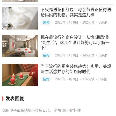
不只是送花和红包：母亲节真正值得送
给妈妈的礼物，其实是这几样
装修
2026年 7月 9日
·
102
阅读
·
0评论
现在最流行的窗户设计：从“能通风”到
“会生活”，这几个设计趋势可以了解一
下！
装修
2026年 7月 9日
·
145
阅读
·
0评论
当下流行的厨房装修趋势：实用、美观
与生活感并存的新厨房时代
装修
2026年 7月 9日
·
116
阅读
·
0评论
发表回复
您的电子邮箱地址不会被公开。
必填项已用
*
标注