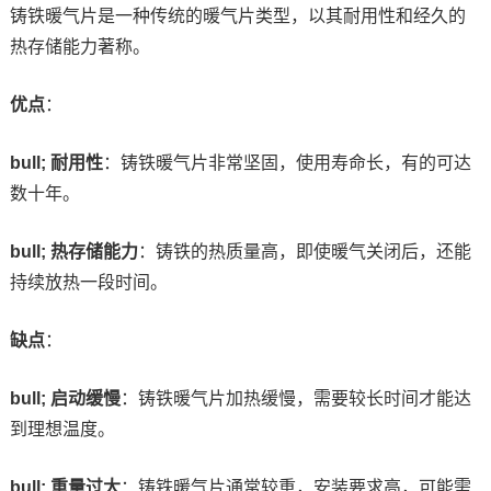
铸铁暖气片是一种传统的暖气片类型，以其耐用性和经久的
热存储能力著称。
优点
：
bull; 耐用性
：铸铁暖气片非常坚固，使用寿命长，有的可达
数十年。
bull; 热存储能力
：铸铁的热质量高，即使暖气关闭后，还能
持续放热一段时间。
缺点
：
bull; 启动缓慢
：铸铁暖气片加热缓慢，需要较长时间才能达
到理想温度。
bull; 重量过大
：铸铁暖气片通常较重，安装要求高，可能需