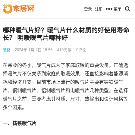
菜单
登录
注册
哪种暖气片好？暖气片什么材质的好使用寿命
长？ 明暖暖气片哪种好
装修
2024年 1月 2日 18:56
·
410
阅读
·
0评论
在寒冷的冬季，暖气片成为了家庭取暖的重要设备。正确选
择暖气片不仅关系到家庭的取暖效果，还直接影响着能源消
耗和经济开支。目前市场上流行的暖气片主要有铸铁暖气
片、钢制暖气片、铝制暖气片和电暖气片几种类型。在选择
暖气片之前，需要考虑其材质、尺寸、热输出和设计风格等
多个因素。
一、铸铁暖气片