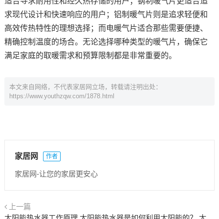
适合寻求耐用性和经久热存储的用户；钢制暖气片更适合追
求现代设计和快速响应的用户；铝制暖气片则是追求轻便和
高效传热特性的理想选择；而电暖气片适合那些需要便捷、
精确控制温度的场合。无论选择哪种类型的暖气片，确保它
满足家庭的取暖需求和预算限制都是非常重要的。
本文来自网络，不代表家居网立场，转载请注明出处：
https://www.youthzqw.com/1878.html
家居网
作者
家居网-让您的家居更安心
上一篇
太阳能热水器工作原理 太阳能热水器是如何利用太阳能的？ 太阳能热水器工作时热的传递方式