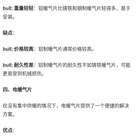
bull; 重量较轻
：铝暖气片比铸铁和钢制暖气片轻得多，易于
安装。
缺点
：
bull; 价格较高
：铝制暖气片通常价格较高。
bull; 耐久性差
：铝制暖气片的耐久性不如铸铁暖气片，可能
更易受到机械损伤。
四、电暖气片
在没有集中供暖的情况下，电暖气片提供了一个便捷的解决
方案。
优点
：