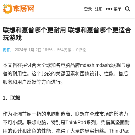
菜单
登录
注册
联想和惠普哪个更耐用 联想和惠普哪个更适合
玩游戏
资讯
2024年 1月 2日 18:56
·
564
阅读
·
0评论
本文旨在探讨两大全球知名电脑品牌mdash;mdash;联想与惠
普的耐用性。这个比较的关键因素将围绕设计、性能、售后
服务和用户反馈等方面进行。
1、联想
作为亚洲首屈一指的电脑制造商，联想在全球市场的影响力
不可小觑。联想电脑，特别是ThinkPad系列，凭借其坚固耐
用的设计和出色的性能，赢得了大量的忠实粉丝。ThinkPad