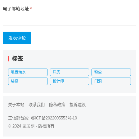
电子邮箱地址
*
标签
地板泡水
洋房
粉尘
装修
设计师
门洞
关于本站
联系我们
隐私政策
投诉建议
工信部备案:
鄂ICP备2022005553号-10
© 2024
家居网
· 版权所有