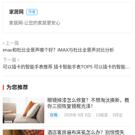
家居网
作者
家居网-让您的家居更安心
上一篇
imax和杜比全景声哪个好？IMAX与杜比全景声对比分析
下一篇
可以插卡的智能手表推荐 插卡智能手表TOP5 可以插卡的智能手环
为您推荐
眼镜掉漆怎么修复？不想淘汰换新，教
你三招恢复镜框光泽！
攻略
2026年 8月 6日
·
13
阅读
·
0评论
酒店客房遍布床虱怎么办？别惊慌失