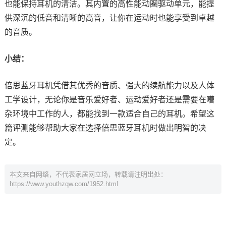
也能保持耳机的清洁。其内置的高性能动圈驱动单元，能提
供深沉的低音和清晰的高音，让你在运动时也能享受到卓越
的音质。
小结：
倍思蓝牙耳机凭借其优秀的音质、强大的续航能力以及人体
工学设计，无论你是音乐爱好者、运动爱好者还是需要在嘈
杂环境中工作的人，都能找到一款适合自己的耳机。希望这
篇评测能够帮助大家在选择倍思蓝牙耳机时做出明智的决
定。
本文来自网络，不代表家居网立场，转载请注明出处：
https://www.youthzqw.com/1952.html