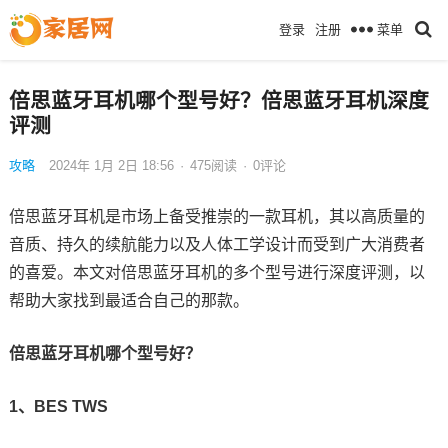
菜单
登录
注册
倍思蓝牙耳机哪个型号好？倍思蓝牙耳机深度
评测
攻略
2024年 1月 2日 18:56
·
475
阅读
·
0评论
倍思蓝牙耳机是市场上备受推崇的一款耳机，其以高质量的
音质、持久的续航能力以及人体工学设计而受到广大消费者
的喜爱。本文对倍思蓝牙耳机的多个型号进行深度评测，以
帮助大家找到最适合自己的那款。
倍思蓝牙耳机哪个型号好？
1、BES TWS