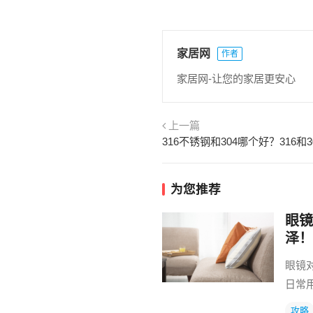
家居网
作者
家居网-让您的家居更安心
上一篇
316不锈钢和304哪个好？316和
为您推荐
眼镜
泽！
眼镜
日常
攻略