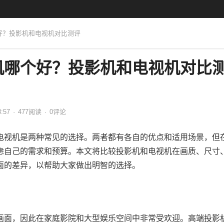
个好？投影机和电视机对比测评
机哪个好？投影机和电视机对比
8:57
·
477
阅读
·
0评论
电视机是两种常见的选择。两者都有各自的优点和适用场景，但
虑自己的需求和预算。本文将比较投影机和电视机在画质、尺寸
面的差异，以帮助大家做出明智的选择。
画面，因此在家庭影院和大型娱乐空间中非常受欢迎。高端投影