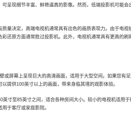
，可呈现细节丰富、鲜艳逼真的影像。然而，低端投影机可能会
板质量决定，高端电视机通常具有出色的画质表现力。由于电视
色彩还原方面通常胜过投影机。此外，电视机通常具有更高的刷
在墙壁或屏幕上呈现巨大的高清画面，适用于大型空间。如果您有
可以提供100英寸以上的画面，带来身临其境的观影体验。
0英寸至85英寸之间，适合各种房间大小。较小的电视机适用于
适用于客厅或家庭影院。