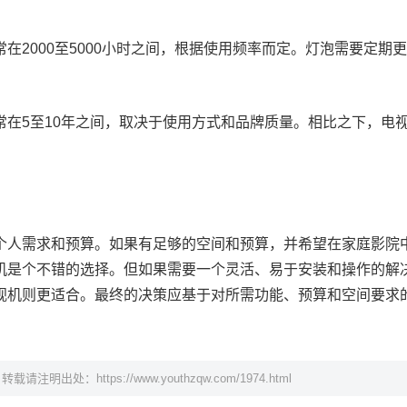
在2000至5000小时之间，根据使用频率而定。灯泡需要定期
常在5至10年之间，取决于使用方式和品牌质量。相比之下，电
个人需求和预算。如果有足够的空间和预算，并希望在家庭影院
机是个不错的选择。但如果需要一个灵活、易于安装和操作的解
视机则更适合。最终的决策应基于对所需功能、预算和空间要求
，转载请注明出处：
https://www.youthzqw.com/1974.html