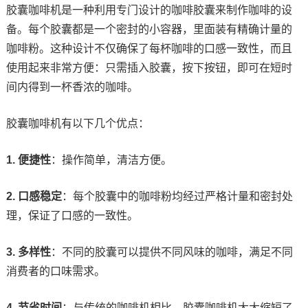
胶囊咖啡机是一种利用专门设计的咖啡胶囊来制作咖啡的设
备。每个胶囊都是一个密封的小容器，里面装有精确计量的
咖啡粉。这种设计不仅确保了每杯咖啡的口感一致性，而且
使用起来非常方便：只需插入胶囊，按下按钮，即可在短时
间内得到一杯香浓的咖啡。
胶囊咖啡机有以下几个优点：
1. 便捷性
：操作简单，清洁方便。
2. 口感稳定
：每个胶囊中的咖啡粉均经过严格计量和密封处
理，保证了口感的一致性。
3. 多样性
：不同的胶囊可以提供不同风味的咖啡，满足不同
消费者的口味需求。
4. 节省时间
：与传统的咖啡机相比，胶囊咖啡机大大缩短了