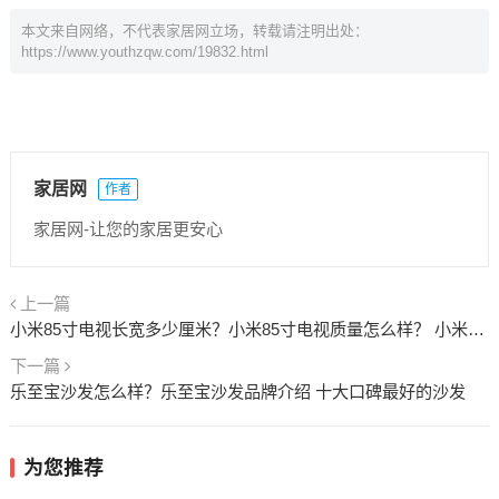
本文来自网络，不代表家居网立场，转载请注明出处：
https://www.youthzqw.com/19832.html
家居网
作者
家居网-让您的家居更安心
上一篇
小米85寸电视长宽多少厘米？小米85寸电视质量怎么样？ 小米85寸电视长宽多少cm
下一篇
乐至宝沙发怎么样？乐至宝沙发品牌介绍 十大口碑最好的沙发
为您推荐