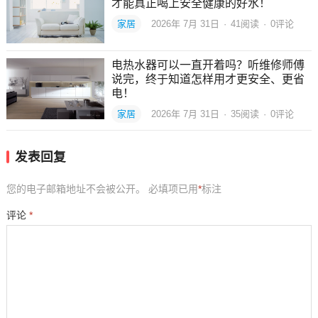
才能真正喝上安全健康的好水！
家居
2026年 7月 31日
·
41
阅读
·
0评论
电热水器可以一直开着吗？听维修师傅
说完，终于知道怎样用才更安全、更省
电！
家居
2026年 7月 31日
·
35
阅读
·
0评论
发表回复
您的电子邮箱地址不会被公开。
必填项已用
*
标注
评论
*