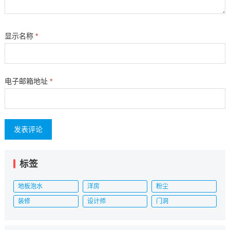
显示名称
*
电子邮箱地址
*
标签
地板泡水
洋房
粉尘
装修
设计师
门洞