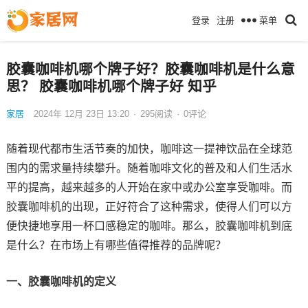
菜单
登录
注册
胶囊咖啡机哪个牌子好？胶囊咖啡机是什么意
思？ 胶囊咖啡机哪个牌子好 知乎
家居
2024年 12月 23日 13:20
·
295
阅读
·
0评论
随着现代都市生活节奏的加快，咖啡这一提神饮品在全球范
围内的需求量持续攀升。随着咖啡文化的普及和人们生活水
平的提高，越来越多的人开始在家中或办公室享受咖啡。而
胶囊咖啡机的出现，正好符合了这种需求，使得人们可以方
便快捷地享用一杯口感稳定的咖啡。那么，胶囊咖啡机到底
是什么？在市场上有哪些值得推荐的品牌呢？
一、胶囊咖啡机的定义