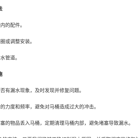
法
箱内的配件。
垫圈或调整安装。
排水管道。
施
是否有漏水现象，及时发现并修复问题。
时的力度和频率，避免对马桶造成过大的冲击。
堵塞的物品丢入马桶，定期清理马桶内部，避免堵塞导致漏水。