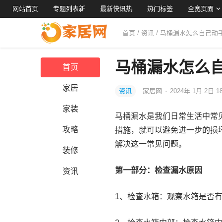
网站首页
专题列表新
最新快讯热
热门标签
全宽页面
首页
/
资讯
/ 马桶漏水怎么自己动
马桶漏水怎么
首页
家居
资讯
家居网
·
2024年 1月 2日 1
家装
马桶漏水是我们日常生活中常
攻略
措施，就可以避免进一步的损
解决这一常见问题。
装修
第一部分：检查漏水原因
资讯
1、检查水箱：观察水箱是否