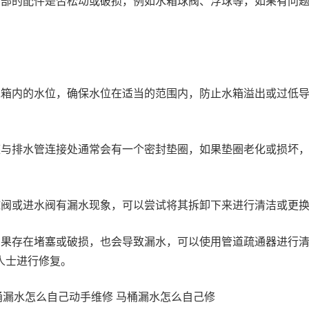
内部的配件是否松动或破损，例如水箱球阀、浮球等，如果有问
水箱内的水位，确保水位在适当的范围内，防止水箱溢出或过低
座与排水管连接处通常会有一个密封垫圈，如果垫圈老化或损坏
球阀或进水阀有漏水现象，可以尝试将其拆卸下来进行清洁或更
如果存在堵塞或破损，也会导致漏水，可以使用管道疏通器进行
人士进行修复。