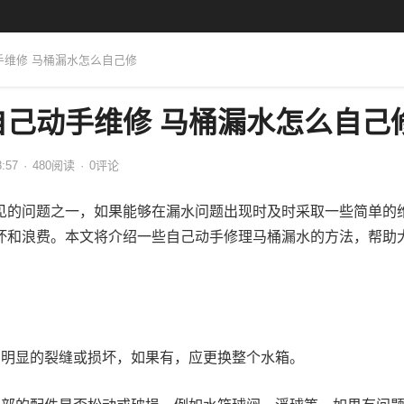
手维修 马桶漏水怎么自己修
自己动手维修 马桶漏水怎么自己
8:57
·
480
阅读
·
0评论
见的问题之一，如果能够在漏水问题出现时及时采取一些简单的
坏和浪费。本文将介绍一些自己动手修理马桶漏水的方法，帮助
有明显的裂缝或损坏，如果有，应更换整个水箱。