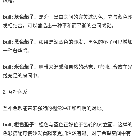
风格。
bull; 灰色垫子
：是介于黑白之间的完美过渡色，它与蓝色沙
发相结合，可以营造出一种平和而平衡的空间感觉。
bull; 黑色垫子
：如果是深蓝色的沙发，黑色的垫子可以增加
一种奢华感。
bull; 米色垫子
：则带来温馨和自然的感觉，特别适合放在光
线充足的房间中。
2. 互补色系
互补色系能带来强烈的视觉冲击和鲜明的对比。
bull; 橙色垫子
：橙色与蓝色正好位于色轮的对立面，这样的
色彩搭配可使沙发看起来更加活泼有趣。对于希望空间中有