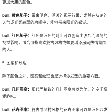
更加大胆的颜色。
bull; 黄色垫子
：带来明亮、活泼的视觉效果，尤其在灰暗的
天气或光线较弱的房间中，能够带来阳光的感觉。
bull; 红色垫子
：红色与蓝色的对比可以创造出强烈而深刻的
视觉影响，适合那些喜欢复古风格或想要增添房间热情氛围
的人。
5. 图案和纹理
除了颜色之外，图案和纹理也是选择沙发垫的重要方面。
bull; 几何图案
：现代而精致的几何图案可以为简洁的空间增
添趣味。
bull; 花卉图案
：复古或乡村风格的花卉图案可以与蓝色沙发