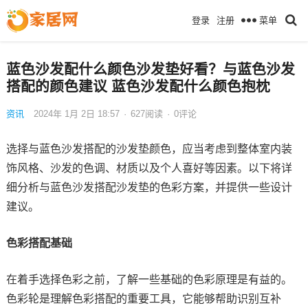
菜单
登录
注册
蓝色沙发配什么颜色沙发垫好看？与蓝色沙发
搭配的颜色建议 蓝色沙发配什么颜色抱枕
资讯
2024年 1月 2日 18:57
·
627
阅读
·
0评论
选择与蓝色沙发搭配的沙发垫颜色，应当考虑到整体室内装
饰风格、沙发的色调、材质以及个人喜好等因素。以下将详
细分析与蓝色沙发搭配沙发垫的色彩方案，并提供一些设计
建议。
色彩搭配基础
在着手选择色彩之前，了解一些基础的色彩原理是有益的。
色彩轮是理解色彩搭配的重要工具，它能够帮助识别互补