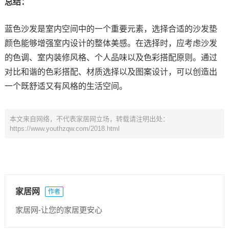
总结：
蓝色沙发是室内空间中的一个重要元素，选择合适的沙发垫
颜色能够增强室内设计的整体美感。在选择时，应考虑沙发
的色调、室内装修风格、个人品味以及色彩搭配原则。通过
对比和谐的色彩搭配、材质选择以及图案设计，可以创造出
一个既舒适又有风格的生活空间。
本文来自网络，不代表家居网立场，转载请注明出处：
https://www.youthzqw.com/2018.html
家居网
作者
家居网-让您的家居更安心