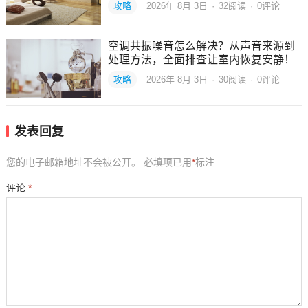
攻略
2026年 8月 3日
·
32
阅读
·
0评论
空调共振噪音怎么解决？从声音来源到
处理方法，全面排查让室内恢复安静！
攻略
2026年 8月 3日
·
30
阅读
·
0评论
发表回复
您的电子邮箱地址不会被公开。
必填项已用
*
标注
评论
*