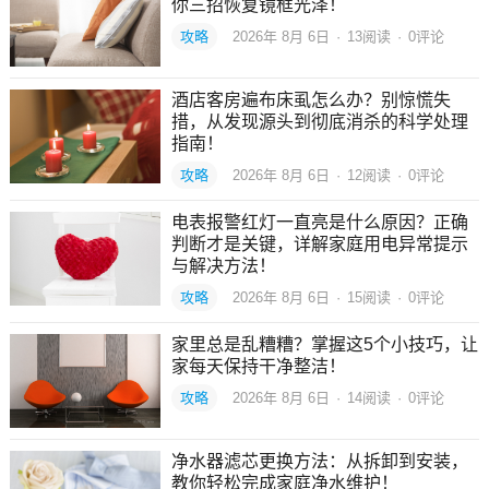
你三招恢复镜框光泽！
攻略
2026年 8月 6日
·
13
阅读
·
0评论
酒店客房遍布床虱怎么办？别惊慌失
措，从发现源头到彻底消杀的科学处理
指南！
攻略
2026年 8月 6日
·
12
阅读
·
0评论
电表报警红灯一直亮是什么原因？正确
判断才是关键，详解家庭用电异常提示
与解决方法！
攻略
2026年 8月 6日
·
15
阅读
·
0评论
家里总是乱糟糟？掌握这5个小技巧，让
家每天保持干净整洁！
攻略
2026年 8月 6日
·
14
阅读
·
0评论
净水器滤芯更换方法：从拆卸到安装，
教你轻松完成家庭净水维护！