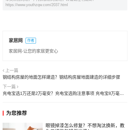
https://www.youthzqw.com/2037.html
家居网
作者
家居网-让您的家居更安心
上一篇
钢结构房屋的地面怎样建造？钢结构房屋地面建造的详细步骤
下一篇
充电宝选1万还是2万毫安？充电宝选购注意事项 充电宝8万毫安是真的吗
为您推荐
眼镜掉漆怎么修复？不想淘汰换新，教