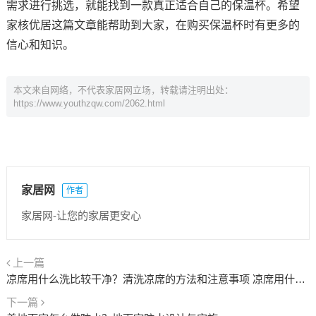
需求进行挑选，就能找到一款真正适合自己的保温杯。希望
家核优居这篇文章能帮助到大家，在购买保温杯时有更多的
信心和知识。
本文来自网络，不代表家居网立场，转载请注明出处：
https://www.youthzqw.com/2062.html
家居网
作者
家居网-让您的家居更安心
上一篇
凉席用什么洗比较干净？清洗凉席的方法和注意事项 凉席用什么洗比较干净
下一篇