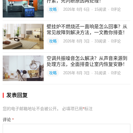
拧紧，先判断原因再处理！
攻略
2026年 8月 6日
·
15
阅读
·
0评论
壁挂炉不燃烧还一直响是怎么回事？从
常见故障到解决方法，一文教你排查！
攻略
2026年 8月 3日
·
33
阅读
·
0评论
空调共振噪音怎么解决？从声音来源到
处理方法，全面排查让室内恢复安静！
攻略
2026年 8月 3日
·
31
阅读
·
0评论
发表回复
您的电子邮箱地址不会被公开。
必填项已用
*
标注
评论
*