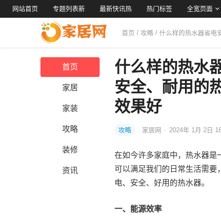
网站首页
专题列表新
最新快讯热
热门标签
全宽页面
首页
/
攻略
/ 什么样的热水器省
什么样的热水
首页
安全、耐用的
家居
效果好
家装
攻略
攻略
家居网
·
2024年 1月 2日 1
装修
在如今许多家庭中，热水器是
可以满足我们的日常生活需要
资讯
电、安全、好用的热水器。
一、能源效率