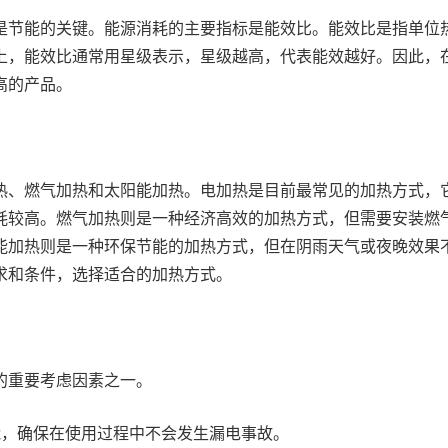
是节能的关键。能源消耗的主要指标是能效比。能效比是指单位
上，能效比通常用星级表示，星级越高，代表能效越好。因此，
高的产品。
热、燃气加热和太阳能加热。电加热是目前最常见的加热方式，
耗较高。燃气加热则是一种经济高效的加热方式，但需要安装燃
能加热则是一种环保节能的加热方式，但在阴雨天气或夜晚效果
求和条件，选择适合的加热方式。
的重要考虑因素之一。
能，确保在使用过程中不会发生漏电事故。