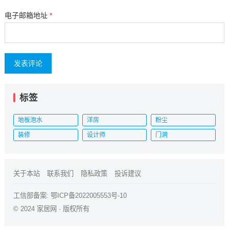
电子邮箱地址
*
标签
地板泡水
洋房
粉尘
装修
设计师
门洞
关于本站
联系我们
隐私政策
投诉建议
工信部备案:
鄂ICP备2022005553号-10
© 2024
家居网
· 版权所有