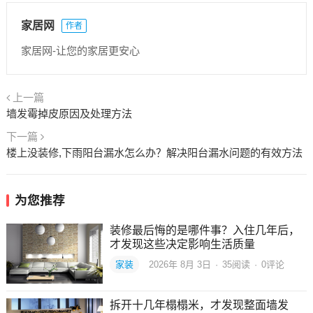
家居网
作者
家居网-让您的家居更安心
上一篇
墙发霉掉皮原因及处理方法
下一篇
楼上没装修,下雨阳台漏水怎么办？解决阳台漏水问题的有效方法
为您推荐
装修最后悔的是哪件事？入住几年后，
才发现这些决定影响生活质量
家装
2026年 8月 3日
·
35
阅读
·
0评论
拆开十几年榻榻米，才发现整面墙发