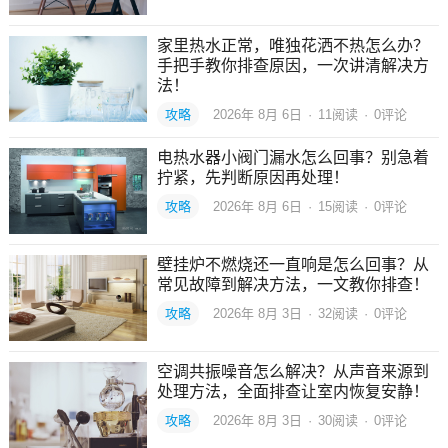
家里热水正常，唯独花洒不热怎么办？
手把手教你排查原因，一次讲清解决方
法！
攻略
2026年 8月 6日
·
11
阅读
·
0评论
电热水器小阀门漏水怎么回事？别急着
拧紧，先判断原因再处理！
攻略
2026年 8月 6日
·
15
阅读
·
0评论
壁挂炉不燃烧还一直响是怎么回事？从
常见故障到解决方法，一文教你排查！
攻略
2026年 8月 3日
·
32
阅读
·
0评论
空调共振噪音怎么解决？从声音来源到
处理方法，全面排查让室内恢复安静！
攻略
2026年 8月 3日
·
30
阅读
·
0评论