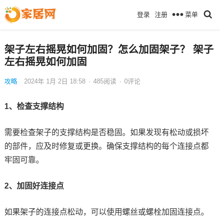
菜单
登录
注册
架子左右摇晃如何加固？怎么加固架子？ 架子
左右摇晃如何加固
攻略
2024年 1月 2日 18:58
·
485
阅读
·
0评论
1、检查支撑结构
需要检查架子的支撑结构是否稳固。如果发现有松动或损坏
的部件，应及时修复或更换。确保支撑结构的每个连接点都
牢固可靠。
2、加固好连接点
如果架子的连接点松动，可以使用螺丝或螺栓加固连接点。