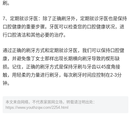
刷。
7、定期就诊牙医：除了正确刷牙外，定期就诊牙医也是保持
口腔健康的重要步骤。牙医可以检查您的口腔健康状况，进
行口腔清洁和其他必要的治疗。
通过正确的刷牙方式和定期就诊牙医，我们可以保持口腔健
康，并避免像丁女士那样出现长期横向刷牙导致的楔形缺
损。记住，正确的刷牙方式是保持牙刷与牙齿以45度角接
触，用轻柔的力量进行刷牙，每次刷牙时间应控制在2-3分
钟。
本文来自网络，不代表家居网立场，转载请注明出处：
https://www.youthzqw.com/2254.html