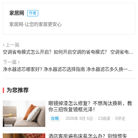
家居网
作者
家居网-让您的家居更安心
上一篇
空调省电模式怎么开启？如何开启空调的省电模式？ 空调省电模式怎么设置
下一篇
净水器滤芯哪家好? 净水器滤芯选择指南 净水器滤芯多久换一次最好
为您推荐
眼镜掉漆怎么修复？不想淘汰换新，教
你三招恢复镜框光泽！
攻略
2026年 8月 6日
·
13
阅读
·
0评论
酒店客房遍布床虱怎么办？别惊慌失