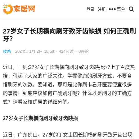
菜单
登录
注册
27岁女子长期横向刷牙致牙齿缺损 如何正确刷
牙？
攻略
2024年 1月 2日 18:58
·
414
阅读
·
0评论
近日，一则;27岁女子长期横向刷牙致牙齿缺损;登上了百度热
搜，引起了大家的广泛关注。掌握健康的刷牙方式，不要吝
惜刷牙的次数，要知道，那可是比你刷卡看牙医要便宜很多
的事情！到底应该如何正确刷牙呢？什么才是刷牙的正确方
式？请看家核优居的详细分解。
27岁女子长期横向刷牙致牙齿缺损
近日，广东佛山。27岁的丁女士因长期横向刷牙致牙齿出现