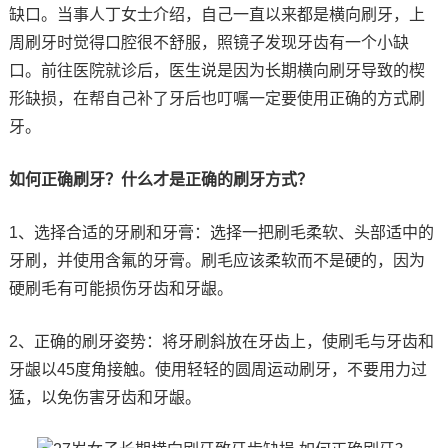
缺口。当事人丁女士介绍，自己一直以来都是横向刷牙，上
周刷牙时觉得口腔很不舒服，照镜子发现牙齿有一个小缺
口。前往医院就诊后，医生说是因为长期横向刷牙导致的楔
形缺损，在帮自己补了牙后也叮嘱一定要使用正确的方式刷
牙。
如何正确刷牙？什么才是正确的刷牙方式？
1、选择合适的牙刷和牙膏：选择一把刷毛柔软、头部适中的
牙刷，并使用含氟的牙膏。刷毛应该柔软而不是硬的，因为
硬刷毛有可能损伤牙齿和牙龈。
2、正确的刷牙姿势：将牙刷斜放在牙齿上，使刷毛与牙齿和
牙龈以45度角接触。使用轻轻的圆周运动刷牙，不要用力过
猛，以免伤害牙齿和牙龈。