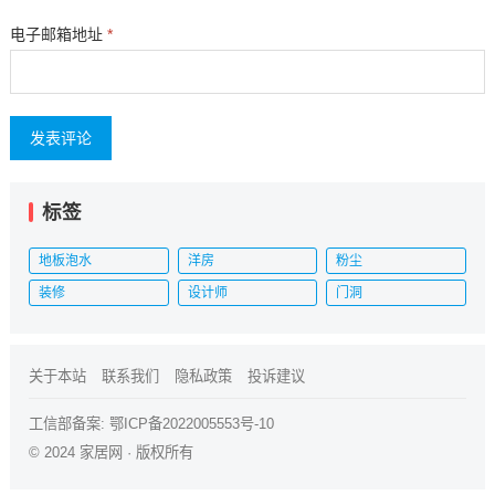
电子邮箱地址
*
标签
地板泡水
洋房
粉尘
装修
设计师
门洞
关于本站
联系我们
隐私政策
投诉建议
工信部备案:
鄂ICP备2022005553号-10
© 2024
家居网
· 版权所有