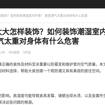
怎样装饰？如何装饰潮湿室内环境？ 屋里潮气太重对身体有什么危害
太大怎样装饰？如何装饰潮湿室
气太重对身体有什么危害
8:58
·
397
阅读
·
0评论
择正确的装饰及材料至关重要以防霉变和维护室内空气质量。本
和材料选择，帮助大家创建一个既防潮又具有美观的居住空间。
的影响。高湿度可能导致家具发霉、墙壁出现水渍、以及金属件
解决这些问题的根源。