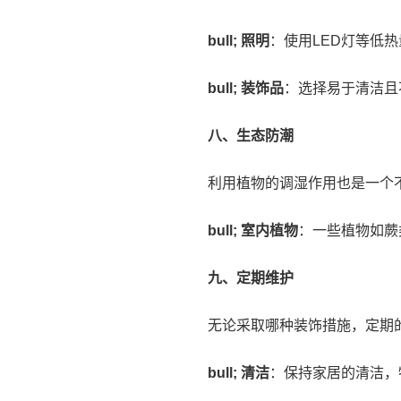
bull; 照明
：使用LED灯等低
bull; 装饰品
：选择易于清洁且
八、生态防潮
利用植物的调湿作用也是一个
bull; 室内植物
：一些植物如蕨
九、定期维护
无论采取哪种装饰措施，定期
bull; 清洁
：保持家居的清洁，