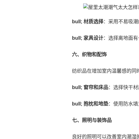
bull; 材质选择
：采用不易吸潮
bull; 家具设计
：选择离地面有
六、织物和配饰
纺织品在增加室内温馨感的同
bull; 窗帘和床品
：选择快干材
bull; 抱枕和地垫
：使用防水填
七、照明与装饰品
良好的照明可以改善室内潮湿