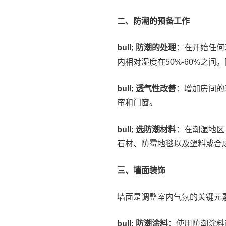
二、防潮的预备工作
bull; 防潮的处理
：在开始任何
内相对湿度在50%-60%之
bull; 透气性改善
：增加房间的
帘和门窗。
bull; 选防潮材料
：在潮湿地区
石材、防霉地毯以及塑料或合
三、墙面装饰
墙面是调整室内气氛的关键元
bull; 防潮涂料
：使用防潮涂料