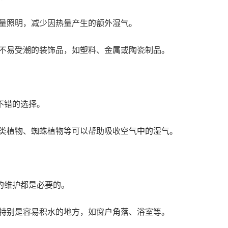
热量照明，减少因热量产生的额外湿气。
不易受潮的装饰品，如塑料、金属或陶瓷制品。
不错的选择。
类植物、蜘蛛植物等可以帮助吸收空气中的湿气。
的维护都是必要的。
特别是容易积水的地方，如窗户角落、浴室等。