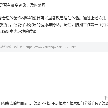
是否有霉变迹象，及时处理。
择合适的装饰材料和设计可以显著改善居住体验。通过上述方法
的空间，还能保证家居的健康与舒适。记住，防潮工作是一个持
以确保室内环境的质量。
，转载请注明出处：
https://www.youthzqw.com/2272.html
下
装修完墙壁上的灰怎么处理？如何彻底去除墙面灰尘？ 装修完墙壁开裂