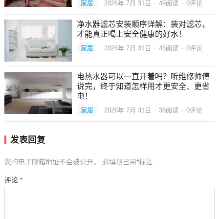
家居
2026年 7月 31日
·
49
阅读
·
0评论
净水器滤芯安装顺序详解：装对滤芯，
才能真正喝上安全健康的好水！
家居
2026年 7月 31日
·
45
阅读
·
0评论
电热水器可以一直开着吗？听维修师傅
说完，终于知道怎样用才更安全、更省
电！
家居
2026年 7月 31日
·
38
阅读
·
0评论
发表回复
您的电子邮箱地址不会被公开。
必填项已用
*
标注
评论
*