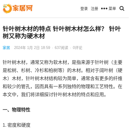
菜单
登录
注册
针叶树木材的特点 针叶树木材怎么样？ 针叶
树又称为硬木材
家居
2024年 1月 2日 18:59
·
637
阅读
·
0评论
针叶树木材，通常又称为软木材，是指来源于针叶树（主要
是松树、杉树、冷杉和柏树等）的木材。相对于阔叶树（硬
木）木材，针叶树木材结构较为简单，通常含有更多的纤维
和较少的管孔，因而具有一系列独特的物理和工艺特性。在
本文中，我们将详细探讨针叶树木材的特点和应用。
一、物理特性
1. 密度和硬度