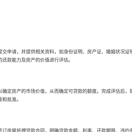
。
提交申请，并提供相关资料，如身份证明、房产证、婚姻状况证
的还款能力及房产的价值进行评估。
以确定房产的市场价值，从而确定可贷款的额度。完成评估后，
查和批准。
签订房屋抵押贷款合同，明确贷款金额、利率、还款期限、违约