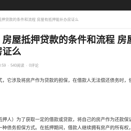
屋抵押贷款的条件和流程 房屋有抵押能补办房证么
？房屋抵押贷款的条件和流程 房
房证么
8:59
·
540
阅读
·
0评论
式，它涉及将房产作为贷款的担保，在借款人无法偿还债务时，
。
抵押人）为了获取一定的借款或贷款，将自己的房产作为还款保
一种债务担保方式。在抵押期间，借款人继续拥有房产的所有权