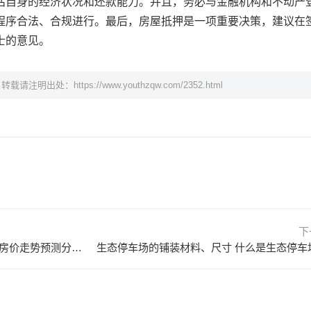
估自身的经济状况和还款能力。并且，务必与金融机构和不动产
程序合法、合规进行。最后，房屋抵押是一项重要决策，建议在
士的意见。
，转载请注明出处：
https://www.youthzqw.com/2352.html
下
2024年房价还会再跌吗？2024年房价走势预测分析 2024年房价还会跌吗