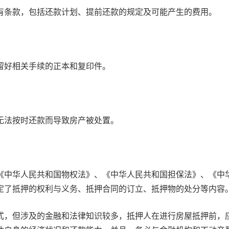
有条款，包括还款计划、提前还款的规定及可能产生的费用。
留好相关手续的正本和复印件。
无法按时还款而导致房产被处置。
《中华人民共和国物权法》、《中华人民共和国担保法》、《中
定了抵押的权利与义务、抵押合同的订立、抵押物的处分等内容
式，但涉及的金融和法律知识较多，抵押人在进行房屋抵押前，