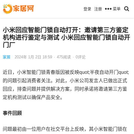
菜单
登录
注册
小米回应智能门锁自动打开：邀请第三方鉴定
机构进行鉴定与测试 小米回应智能门锁自动开
门厂
家居
2024年 1月 2日 18:59
·
475
阅读
·
0评论
近日，小米智能门锁青春版因被反映quot;半夜自动开门quot;
的问题引起消费者关注。对此，小米公司发言人已做出正式
回应，排查问题并提供解决方案，同时承诺将邀请第三方鉴
定机构测试以确保产品安全。
事件回顾
问题最初由一位用户在社交平台上反映，其小米智能门锁在