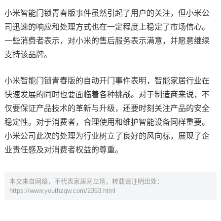
小米智能门锁青春版事件虽然引起了用户的关注，但小米公
司迅速的响应和处理方式也在一定程度上稳定了市场信心。
一些消费者表示，对小米的售后服务表示满意，并愿意继续
支持该品牌。
小米智能门锁青春版的自动开门事件表明，智能家居行业在
快速发展的同时也要面临着各种挑战。对于制造商来说，不
仅要保证产品技术的革新与升级，还要时刻关注产品的安全
稳定性。对于消费者，合理使用和维护智能设备同样重要。
小米公司此次的处理为行业树立了良好的风向标，展现了企
业责任感及对消费者权益的尊重。
本文来自网络，不代表家居网立场，转载请注明出处：
https://www.youthzqw.com/2363.html