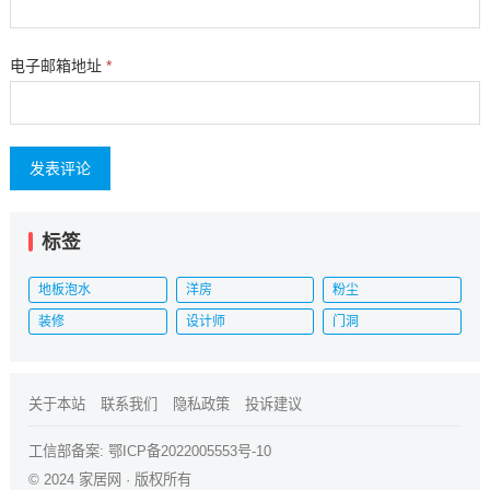
电子邮箱地址
*
标签
地板泡水
洋房
粉尘
装修
设计师
门洞
关于本站
联系我们
隐私政策
投诉建议
工信部备案:
鄂ICP备2022005553号-10
© 2024
家居网
· 版权所有