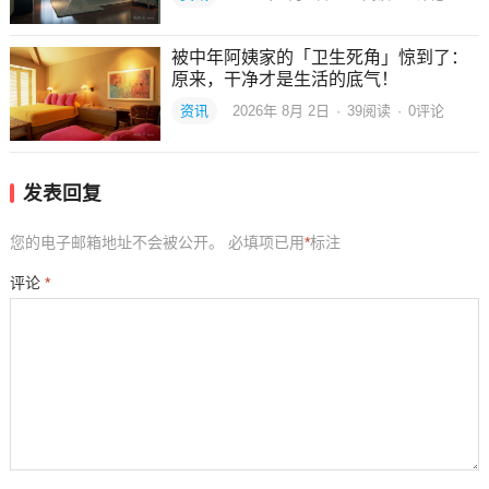
被中年阿姨家的「卫生死角」惊到了：
原来，干净才是生活的底气！
资讯
2026年 8月 2日
·
39
阅读
·
0评论
发表回复
您的电子邮箱地址不会被公开。
必填项已用
*
标注
评论
*