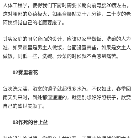
人体工程学，使得我们下厨时需要长期向前弯腰20度左右，
这对腰部的负荷极大，如果弯腰站立十几分钟，二十岁的老
阿姨感觉自己的老腰要废了。
其实家庭的厨房台面的设计，应该以家里做饭、洗碗的人为
准，如果家里是男主人做饭，台面设置高些，如果是女主人
做饭，则低一些，洗碗、炒菜的时候就不会感到痛苦。
02雾里看花
每次洗完澡，浴室的镜子就起很多水汽，不仅如此，春季回
南天到来时，到处都湿漉漉的，就更别想好好照镜子，欣赏
自己的盛世美颜了。
03作死的台上盆