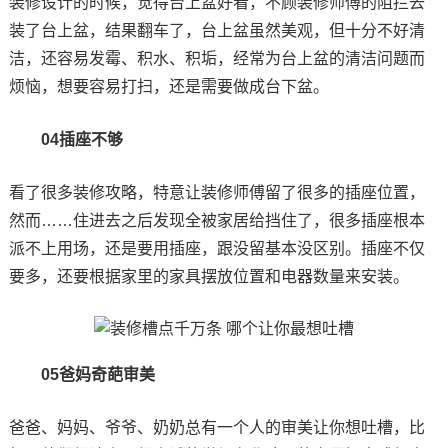
装修设计的时候，觉得台上盆好看，不顾装修师傅的阻拦去
装了台上盆，结果翻车了，台上盆虽然美观，但十分不好清
洁，还容易发霉、积水、积垢，经常为台上盆的清洁问题而
烦恼，想要容易打扫，还是需要做成台下盆。
04插座不够
看了很多装修攻略，特意让装修师傅留了很多的插座位置，
然而……住进去之后发现全被家居给挡住了，很多插座根本
派不上用场，还是要用插座，跟没留基本没区别。插座不仅
要多，还要根据家里的家具摆放位置和电器数量来安装。
05爸妈奇葩审美
爸爸、妈妈、爷爷、奶奶总有一个人的审美让你想吐槽，比