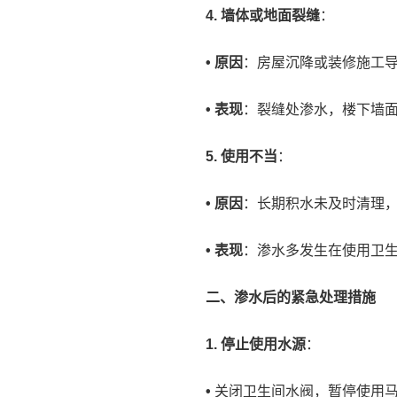
4. 墙体或地面裂缝
：
• 原因
：房屋沉降或装修施工
• 表现
：裂缝处渗水，楼下墙
5. 使用不当
：
• 原因
：长期积水未及时清理
• 表现
：渗水多发生在使用卫
二、渗水后的紧急处理措施
1. 停止使用水源
：
•
关闭卫生间水阀，暂停使用