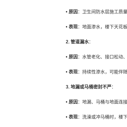
• 原因
：卫生间防水层施工质
• 表现
：地面渗水，楼下天花
2. 管道漏水
：
• 原因
：水管老化、接口松动
• 表现
：持续性渗水，可能伴
3. 地漏或马桶密封不严
：
• 原因
：地漏、马桶与地面连
• 表现
：洗澡或冲马桶时，楼