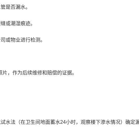
水管是否漏水。
裂缝或潮湿痕迹。
公司或物业进行检测。
照片，作为后续维修和赔偿的证据。
试水法（在卫生间地面蓄水24小时，观察楼下渗水情况）确定