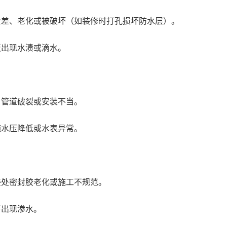
量差、老化或被破坏（如装修时打孔损坏防水层）。
板出现水渍或滴水。
、管道破裂或安装不当。
随水压降低或水表异常。
接处密封胶老化或施工不规范。
下出现渗水。