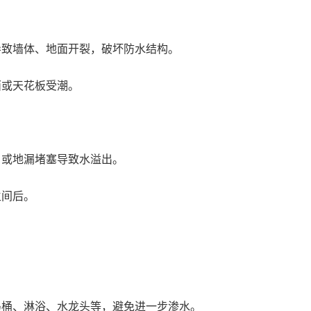
导致墙体、地面开裂，破坏防水结构。
面或天花板受潮。
，或地漏堵塞导致水溢出。
生间后。
马桶、淋浴、水龙头等，避免进一步渗水。