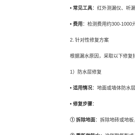
• 常见工具
：红外测漏仪、听
• 费用
：检测费用约300-10
2. 针对性修复方案
根据漏水原因，采取以下修复
1）防水层修复
• 适用情况
：地面或墙体防水
• 修复步骤
：
① 拆除地面
：拆除地砖或地板