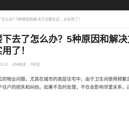
去了怎么办？5种原因和解决方法都在这，太实用了！
楼下去了怎么办？5种原因和解决
实用了！
16:12
·
434
阅读
·
0评论
见的物业问题，尤其在城市的高层住宅中，由于卫生间使用频繁
下住户的损失和纠纷。如果不及时处理，不仅会影响邻里关系，