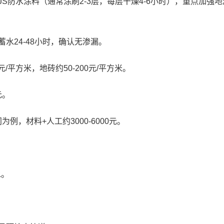
S防水涂料（通常涂刷2-3层，每层干燥4-6小时），重点加强
水24-48小时，确认无渗漏。
元/平方米，地砖约50-200元/平方米。
元。
为例，材料+人工约3000-6000元。
水。