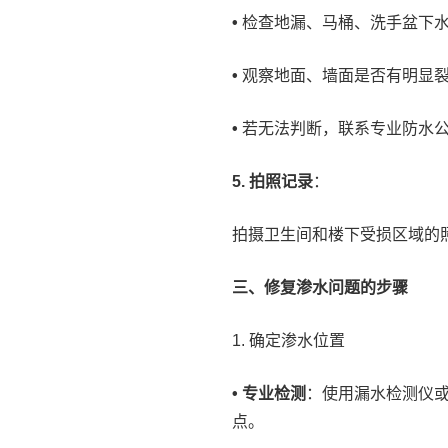
•
检查地漏、马桶、洗手盆下
•
观察地面、墙面是否有明显
•
若无法判断，联系专业防水
5. 拍照记录
：
拍摄卫生间和楼下受损区域的
三、修复渗水问题的步骤
1. 确定渗水位置
• 专业检测
：使用漏水检测仪或
点。