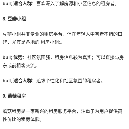
bull; 适合人群
：喜欢深入了解房源和小区信息的租房者。
8. 豆瓣小组
豆瓣小组并非专业的租房平台，但在年轻人中有着不错的口
碑，尤其是各地的;租房小组;。
bull; 优势
：社区氛围强，租房信息较为真实；可以直接与房
东或前租客交流。
bull; 适合人群
：追求个性化和社区氛围的租房者。
9. 蘑菇租房
蘑菇租房是一家新兴的租房服务平台，注重于为用户提供高
性价比的租房体验。