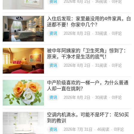
资讯
2026年 8月 2日
·
36
阅读
·
0评论
入住后发现：家里最没用的4件家具，白
送都不要！你家中几个？
资讯
2026年 8月 2日
·
33
阅读
·
0评论
被中年阿姨家的「卫生死角」惊到了：
原来，干净才是生活的底气！
资讯
2026年 8月 2日
·
31
阅读
·
0评论
中产阶级喜欢的一梯一户，为什么普通
人却一直在挑刺？
资讯
2026年 8月 2日
·
30
阅读
·
0评论
空调内机滴水，可能不是坏了：花50买
到的教训
资讯
2026年 7月 31日
·
46
阅读
·
0评论