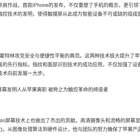
肩作战，首款iPhone的发布，不仅重塑了手机的概念，更引领
触控技术的发明，使得触摸屏从此成为智能设备不可或缺的组成
D的问世，是霍特林攻克安全与便捷性平衡的典范。这两种技术极大提升了
准的先行指标。指纹和面部识别技术的成功应用，不仅加强了设
技术向前发展一大步。
otion屏幕技术上也做出了杰出的贡献。高清摄像头和流畅的屏幕
力。从图像处理算法到硬件设计，他与团队的努力确保了苹果产