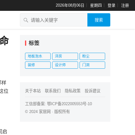
2026年08月06日
星期四
登录
注册
搜索
革命
标签
地板泡水
洋房
粉尘
装修
设计师
门洞
那样
这位
关于本站
联系我们
隐私政策
投诉建议
工信部备案:
鄂ICP备2022005553号-10
© 2024
家居网
· 版权所有
司启