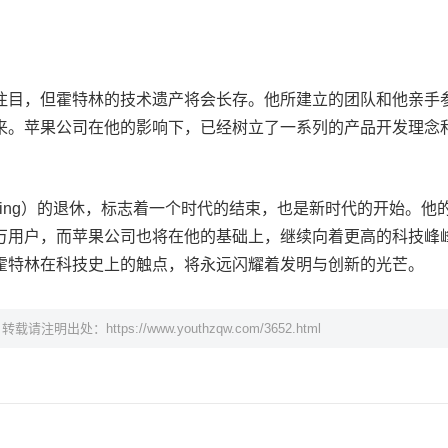
注目，但霍特林的技术遗产将会长存。他所建立的团队和他亲手
来。苹果公司在他的影响下，已经树立了一系列的产品开发理念
telling）的退休，标志着一个时代的结束，也是新时代的开始。他
万用户，而苹果公司也将在他的基础上，继续向着更高的科技峰
霍特林在科技史上的触点，将永远闪耀着发明与创新的光芒。
，转载请注明出处：
https://www.youthzqw.com/3652.html