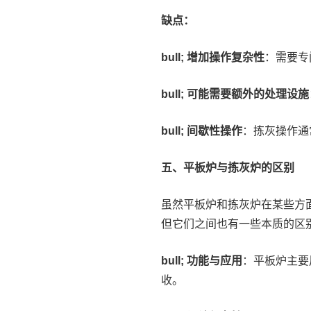
缺点：
bull; 增加操作复杂性
：需要专
bull; 可能需要额外的处理设施
bull; 间歇性操作
：拣灰操作通
五、平板炉与拣灰炉的区别
虽然平板炉和拣灰炉在某些方
但它们之间也有一些本质的区
bull; 功能与应用
：平板炉主要
收。