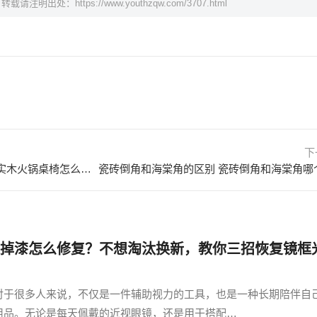
，转载请注明出处：
https://www.youthzqw.com/3707.html
下
实木火锅桌椅的优缺点有哪些？实木火锅桌椅怎么选购？
掉漆怎么修复？不想淘汰换新，教你三招恢复镜框
对于很多人来说，不仅是一件辅助视力的工具，也是一种长期陪伴自
用品。无论是每天佩戴的近视眼镜，还是用于搭配…