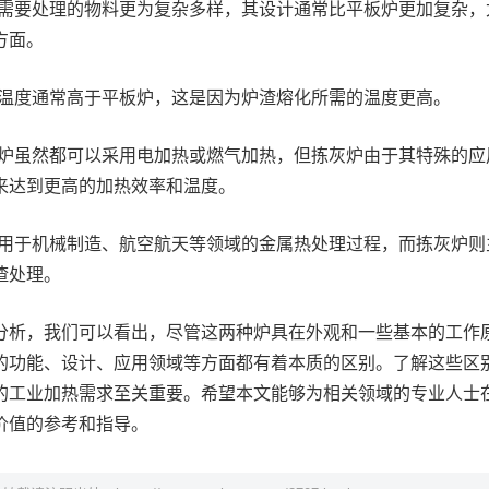
需要处理的物料更为复杂多样，其设计通常比平板炉更加复杂，
方面。
温度通常高于平板炉，这是因为炉渣熔化所需的温度更高。
炉虽然都可以采用电加热或燃气加热，但拣灰炉由于其特殊的应
来达到更高的加热效率和温度。
用于机械制造、航空航天等领域的金属热处理过程，而拣灰炉则
渣处理。
分析，我们可以看出，尽管这两种炉具在外观和一些基本的工作
的功能、设计、应用领域等方面都有着本质的区别。了解这些区
的工业加热需求至关重要。希望本文能够为相关领域的专业人士
价值的参考和指导。