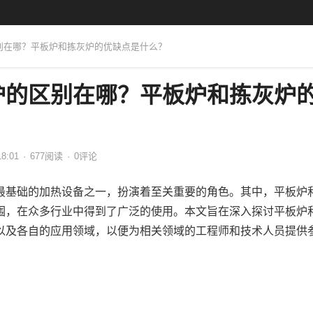
区别在哪？平板炉和拣灰炉的优缺点是什么？
炉的区别在哪？平板炉和拣灰炉
？
18:01
·
677
阅读
·
0评论
最基础的加热设备之一，扮演着至关重要的角色。其中，平板炉
围，在众多行业中得到了广泛的使用。本文旨在深入探讨平板炉
以及各自的应用领域，以便为相关领域的工程师和技术人员提供