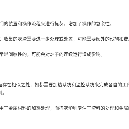
门的装置和操作流程来进行拣灰，增加了操作的复杂性。
：收集的灰渣需要进一步处理或处置，可能需要额外的设施和费
常是间歇性的，可能会对炉子的连续运行造成影响。
面存在相似之处，如都需要加热系统和温控系统来完成各自的工
别。
用于金属材料的加热处理，而拣灰炉则专注于渣料的处理和金属