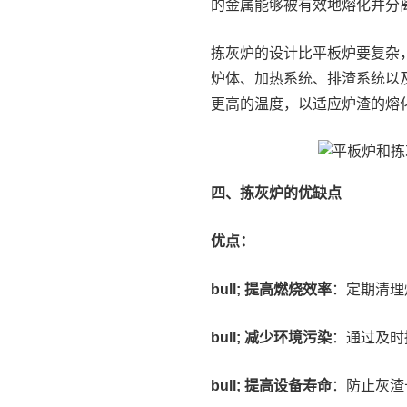
的金属能够被有效地熔化并分
拣灰炉的设计比平板炉要复杂
炉体、加热系统、排渣系统以
更高的温度，以适应炉渣的熔
四、拣灰炉的优缺点
优点：
bull; 提高燃烧效率
：定期清理
bull; 减少环境污染
：通过及时
bull; 提高设备寿命
：防止灰渣