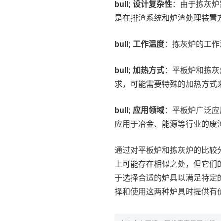
bull; 设计复杂性
：由于拣灰炉
是在排渣系统和炉渣处理装置
bull; 工作温度
：拣灰炉的工作
bull; 加热方式
：平板炉和拣灰
求，可能需要特殊的加热方式
bull; 应用领域
：平板炉广泛应
应用于冶金、能源等行业的废
通过对平板炉和拣灰炉的比较
上可能存在相似之处，但它们
于选择合适的炉具以满足特定
择和使用这两种炉具时提供有