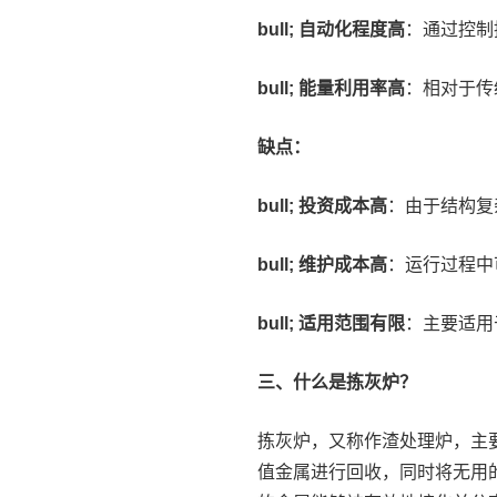
bull; 自动化程度高
：通过控制
bull; 能量利用率高
：相对于传
缺点：
bull; 投资成本高
：由于结构复
bull; 维护成本高
：运行过程中
bull; 适用范围有限
：主要适用
三、什么是拣灰炉？
拣灰炉，又称作渣处理炉，主
值金属进行回收，同时将无用