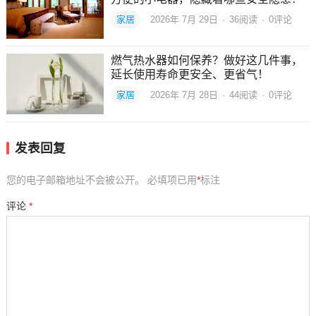
家居
2026年 7月 29日
·
36
阅读
·
0评论
燃气热水器如何保养？做好这几件事，
延长使用寿命更安全、更省气！
家居
2026年 7月 28日
·
44
阅读
·
0评论
发表回复
您的电子邮箱地址不会被公开。
必填项已用
*
标注
评论
*