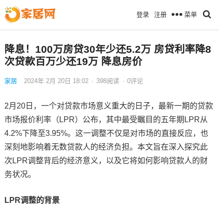
菜单
登录
注册
降息！100万房贷30年少还5.2万 房贷利率降8
次贷款百万少还19万 降息房价
家居
2024年 2月 20日 18:02
·
398
阅读
·
0评论
2月20日，一个对贷款市场意义重大的日子，最新一期的贷款
市场报价利率（LPR）公布，其中最受瞩目的五年期LPR从
4.2%下降至3.95%。这一调整不仅是对市场的直接反应，也
深刻地影响着无数贷款人的经济负担。本文旨在深入探究此
次LPR调整背后的经济意义，以及它将如何影响贷款人的财
务状况。
LPR调整的背景