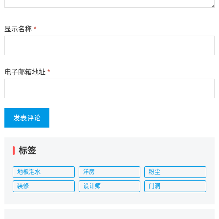
显示名称
*
电子邮箱地址
*
标签
地板泡水
洋房
粉尘
装修
设计师
门洞