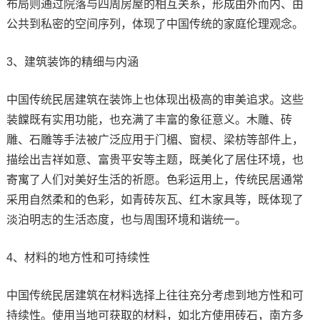
布局则通过院落与四周房屋的相互关系，形成由外而内、由
公共到私密的空间序列，体现了中国传统的家庭伦理观念。
3、建筑装饰的精细与内涵
中国传统民居建筑在装饰上也体现出极高的审美追求。这些
装饓既有实用功能，也充满了丰富的象征意义。木雕、砖
雕、石雕等手法被广泛应用于门楣、窗棂、梁枋等部件上，
描绘出吉祥如意、富贵平安等主题，既美化了居住环境，也
寄寓了人们对美好生活的祈愿。色彩运用上，传统民居通常
采用自然柔和的色彩，如青砖灰瓦、红木家具等，既体现了
淡泊明志的生活态度，也与周围环境和谐统一。
4、材料的地方性和可持续性
中国传统民居建筑在材料选择上往往充分考虑到地方性和可
持续性。使用当地可获取的材料，如北方使用砖石，南方多