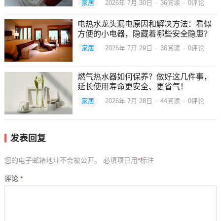
家居
2026年 7月 30日
·
36
阅读
·
0评论
电热水龙头漏电原因和解决方法：看似
方便的小电器，隐藏着哪些安全隐患？
家居
2026年 7月 29日
·
36
阅读
·
0评论
燃气热水器如何保养？做好这几件事，
延长使用寿命更安全、更省气！
家居
2026年 7月 28日
·
44
阅读
·
0评论
发表回复
您的电子邮箱地址不会被公开。
必填项已用
*
标注
评论
*