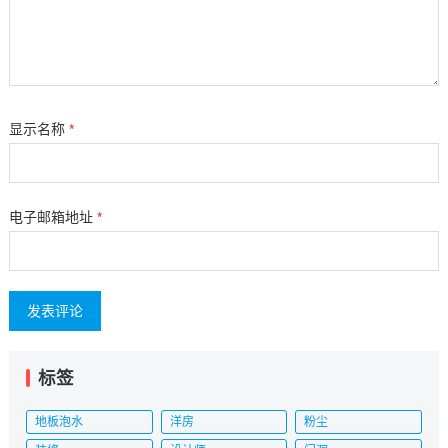
显示名称
*
电子邮箱地址
*
标签
地板泡水
洋房
粉尘