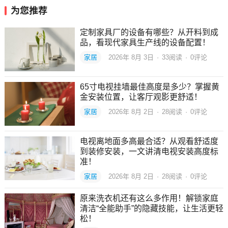
为您推荐
定制家具厂的设备有哪些？从开料到成
品，看现代家具生产线的设备配置！
家居
2026年 8月 3日
·
33
阅读
·
0评论
65寸电视挂墙最佳高度是多少？掌握黄
金安装位置，让客厅观影更舒适！
家居
2026年 8月 2日
·
28
阅读
·
0评论
电视离地面多高最合适？从观看舒适度
到装修安装，一文讲清电视安装高度标
准！
家居
2026年 8月 2日
·
28
阅读
·
0评论
原来洗衣机还有这么多作用！解锁家庭
清洁“全能助手”的隐藏技能，让生活更轻
松！