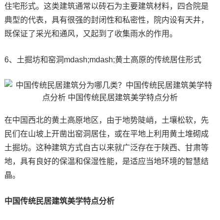
住宅形式。这类建筑通常以砖石为主要建筑材料，四合院是
典型的代表，具有很强的封闭性和私密性，院内设有天井，
既保证了采光和通风，又起到了收集雨水的作用。
6、土掘坊和窑洞mdash;mdash;黄土高原的传统居住形式
在中国西北的黄土高原地区，由于地势陡峭，土壤松软，先
民们在山坡上开凿出窑洞居住，或在平地上利用黄土堆砌成
土掘坊。这种建筑方式自古以来就广泛存在于陕西、甘肃等
地，具有良好的保温和保湿性能，是适应当地环境的智慧结
晶。
中国传统民居建筑美学特点分析