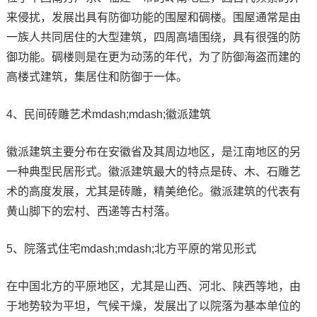
来侵扰，发展出具有防御功能的围屋和碉楼。围屋通常是由
一族人共同居住的大型建筑，四周高墙围绕，具有很强的防
御功能。碉楼则是在更为动荡的年代，为了防御海盗而建的
高楼式建筑，集居住和防御于一体。
4、民间砖雕艺术mdash;mdash;徽派建筑
徽派建筑主要分布在安徽省及其周边地区，是江南地区的另
一种典型民居形式。徽派建筑最大的特点是砖、木、石雕艺
术的高度发展，尤其是砖雕，精美绝伦。徽派建筑的代表有
黄山脚下的宏村、西递等古村落。
5、院落式住宅mdash;mdash;北方平原的常见形式
在中国北方的平原地区，尤其是山西、河北、陕西等地，由
于地势较为平坦，气候干燥，发展出了以院落为基本单位的