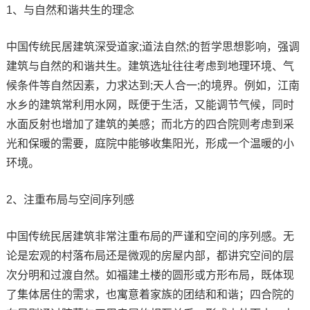
1、与自然和谐共生的理念
中国传统民居建筑深受道家;道法自然;的哲学思想影响，强调
建筑与自然的和谐共生。建筑选址往往考虑到地理环境、气
候条件等自然因素，力求达到;天人合一;的境界。例如，江南
水乡的建筑常利用水网，既便于生活，又能调节气候，同时
水面反射也增加了建筑的美感；而北方的四合院则考虑到采
光和保暖的需要，庭院中能够收集阳光，形成一个温暖的小
环境。
2、注重布局与空间序列感
中国传统民居建筑非常注重布局的严谨和空间的序列感。无
论是宏观的村落布局还是微观的房屋内部，都讲究空间的层
次分明和过渡自然。如福建土楼的圆形或方形布局，既体现
了集体居住的需求，也寓意着家族的团结和和谐；四合院的