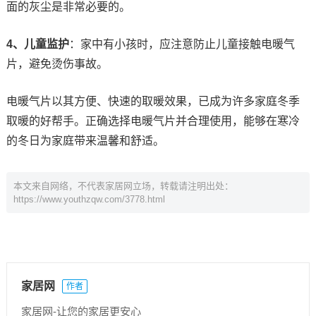
面的灰尘是非常必要的。
4、儿童监护
：家中有小孩时，应注意防止儿童接触电暖气
片，避免烫伤事故。
电暖气片以其方便、快速的取暖效果，已成为许多家庭冬季
取暖的好帮手。正确选择电暖气片并合理使用，能够在寒冷
的冬日为家庭带来温馨和舒适。
本文来自网络，不代表家居网立场，转载请注明出处：
https://www.youthzqw.com/3778.html
家居网
作者
家居网-让您的家居更安心