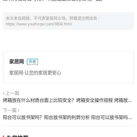
本文来自网络，不代表家居网立场，转载请注明出处：
https://www.youthzqw.com/3804.html
家居网
作者
家居网-让您的家居更安心
上一篇
烤箱放在什么材质台面上比较安全？烤箱安全操作规程 烤箱放在什么材质好
下一篇
阳台可以放书架吗？阳台放书架的利弊分析 阳台可以放书架吗图片