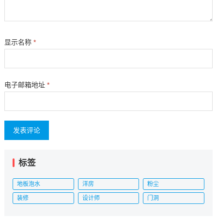
显示名称
*
电子邮箱地址
*
标签
地板泡水
洋房
粉尘
装修
设计师
门洞