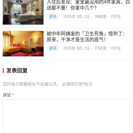
入住后发现：家里最没用的4件家具，白
送都不要！你家中几个？
资讯
2026年 8月 2日
·
38
阅读
·
0评论
被中年阿姨家的「卫生死角」惊到了：
原来，干净才是生活的底气！
资讯
2026年 8月 2日
·
37
阅读
·
0评论
发表回复
您的电子邮箱地址不会被公开。
必填项已用
*
标注
评论
*