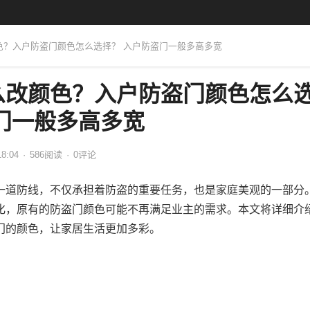
颜色？入户防盗门颜色怎么选择？ 入户防盗门一般多高多宽
么改颜色？入户防盗门颜色怎么
门一般多高多宽
18:04
·
586
阅读
·
0评论
一道防线，不仅承担着防盗的重要任务，也是家庭美观的一部分
化，原有的防盗门颜色可能不再满足业主的需求。本文将详细介
门的颜色，让家居生活更加多彩。