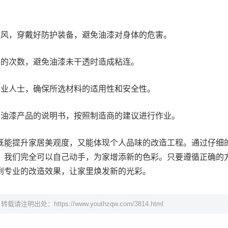
通风，穿戴好防护装备，避免油漆对身体的危害。
门的次数，避免油漆未干透时造成粘连。
专业人士，确保所选材料的适用性和安全性。
读油漆产品的说明书，按照制造商的建议进行作业。
既能提升家居美观度，又能体现个人品味的改造工程。通过仔细
，我们完全可以自己动手，为家增添新的色彩。只要遵循正确的
到专业的改造效果，让家里焕发新的光彩。
，转载请注明出处：
https://www.youthzqw.com/3814.html