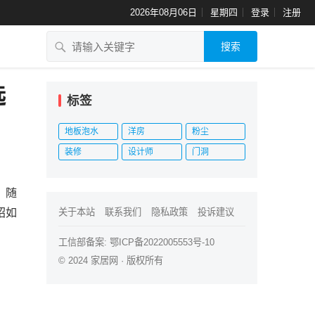
2026年08月06日
星期四
登录
注册
搜索
选
标签
地板泡水
洋房
粉尘
装修
设计师
门洞
。随
绍如
关于本站
联系我们
隐私政策
投诉建议
工信部备案:
鄂ICP备2022005553号-10
© 2024
家居网
· 版权所有