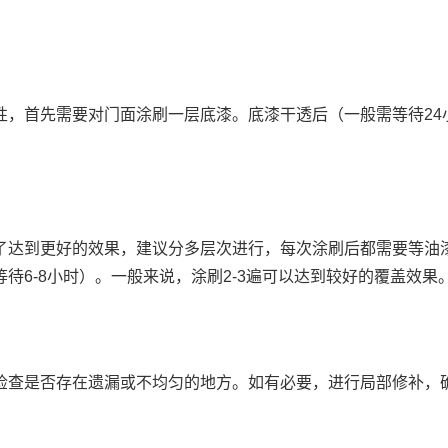
性，首先需要对门面涂刷一层底漆。底漆干透后（一般需等待24
了达到更好的效果，建议分多层次进行，每次涂刷后都需要等油
待6-8小时）。一般来说，涂刷2-3遍可以达到较好的覆盖效果
检查是否存在遗漏或不均匀的地方。如有必要，进行局部修补，