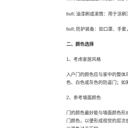
bull; 油漆刷或滚筒：用于涂
bull; 防护装备：如口罩、
二、颜色选择
1、考虑家居风格
入户门的颜色应与家中的整体
色、白色或灰色的防盗门；如
2、参考墙面颜色
门的颜色最好能与墙面颜色形
门颜色，以便形成视觉的层次