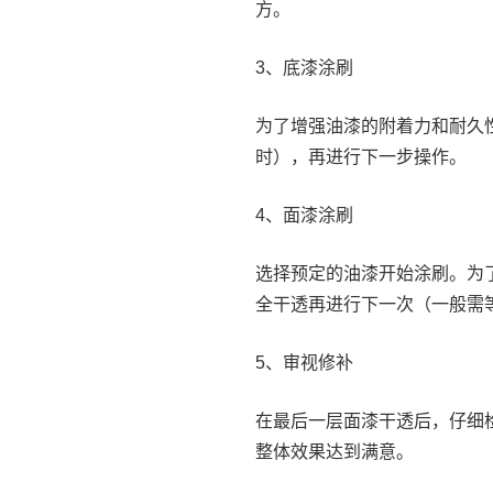
方。
3、底漆涂刷
为了增强油漆的附着力和耐久
时），再进行下一步操作。
4、面漆涂刷
选择预定的油漆开始涂刷。为
全干透再进行下一次（一般需等
5、审视修补
在最后一层面漆干透后，仔细
整体效果达到满意。