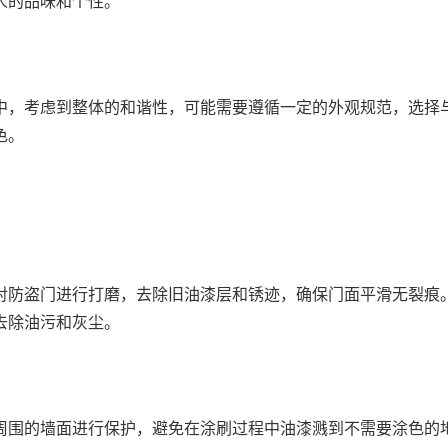
人的品味和个性。
中，考虑到整体的和谐性，可能需要遵循一定的外观规范，选择
色。
对防盗门进行打磨，去除旧油漆层和锈迹，确保门面平滑无裂痕
去除油污和灰尘。
周围的墙面进行保护，避免在涂刷过程中油漆溅到不需要涂色的