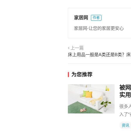
家居网
作者
家居网-让您的家居更安心
上一篇
为您推荐
被网
实用
很多
入了
资讯