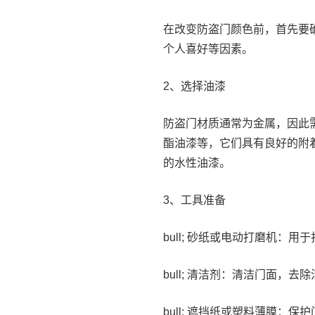
在改变防盗门颜色前，首先要
个人喜好等因素。
2、选择油漆
防盗门材质通常为金属，因此
酯油漆等，它们具有良好的附
的水性油漆。
3、工具准备
bull; 砂纸或电动打磨机：
bull; 清洁剂：清洁门面，去
bull; 遮挡纸或塑料薄膜：