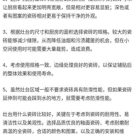
让厨房看起来更加明亮宽敞，但是相对更容易显脏；深色或
者有图案的瓷砖相对更易于保持干净的外观。
3、根据灶台的尺寸和厨房的面积选择瓷砖的规格。较大的瓷
砖能够减少缝隙，从而降低油烟和污渍藏匿的机会，但在小
空间使用时可能需要大量裁剪，造成浪费。
4、考虑使用规格一致、边缘处理良好的瓷砖，以保证铺贴后
的整体效果和使用寿命。
5、虽然灶台区域一般不要求瓷砖具有防滑性能，但如果瓷砖
延伸到可能会踩到水的地方，就需要考虑防滑性能。
灶台用什么瓷砖比较好，关键在于考虑到瓷砖的耐用性、易
清洁性以及美观性。选择品质优良的釉面瓷砖、考虑耐磨耐
高温的全瓷砖，合适的颜色和图案，以及正确的安装和维