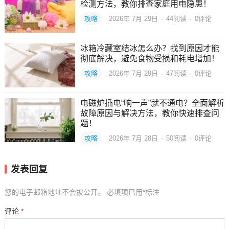
检测方法，教你排查家庭用电隐患！
攻略
2026年 7月 29日
·
44
阅读
·
0评论
冰箱冷藏室结冰怎么办？找到原因才能
彻底解决，避免食物受损和耗电增加！
攻略
2026年 7月 29日
·
47
阅读
·
0评论
电磁炉插电“响一声”就不通电？全面解析
故障原因与解决方法，教你快速排查问
题！
攻略
2026年 7月 28日
·
50
阅读
·
0评论
发表回复
您的电子邮箱地址不会被公开。
必填项已用
*
标注
评论
*