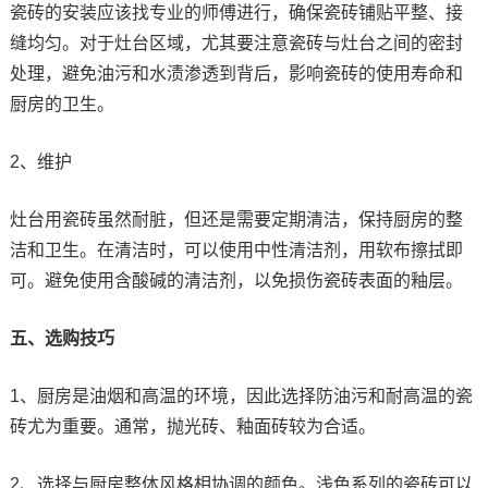
瓷砖的安装应该找专业的师傅进行，确保瓷砖铺贴平整、接
缝均匀。对于灶台区域，尤其要注意瓷砖与灶台之间的密封
处理，避免油污和水渍渗透到背后，影响瓷砖的使用寿命和
厨房的卫生。
2、维护
灶台用瓷砖虽然耐脏，但还是需要定期清洁，保持厨房的整
洁和卫生。在清洁时，可以使用中性清洁剂，用软布擦拭即
可。避免使用含酸碱的清洁剂，以免损伤瓷砖表面的釉层。
五、选购技巧
1、厨房是油烟和高温的环境，因此选择防油污和耐高温的瓷
砖尤为重要。通常，抛光砖、釉面砖较为合适。
2、选择与厨房整体风格相协调的颜色。浅色系列的瓷砖可以