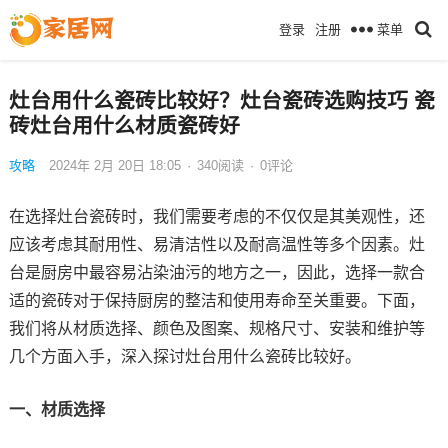
菜单
登录
注册
灶台用什么瓷砖比较好？灶台瓷砖选购技巧 瓷
砖灶台用什么材质瓷砖好
攻略
2024年 2月 20日 18:05
·
340
阅读
·
0评论
在选择灶台瓷砖时，我们需要考虑的不仅仅是其美观性，还
应该考虑其耐用性、易清洁性以及耐高温性等多个因素。灶
台是厨房中最容易沾染油污的地方之一，因此，选择一款合
适的瓷砖对于保持厨房的整洁和使用寿命至关重要。下面，
我们将从材质选择、颜色及图案、规格尺寸、安装和维护等
几个方面入手，深入探讨灶台用什么瓷砖比较好。
一、材质选择