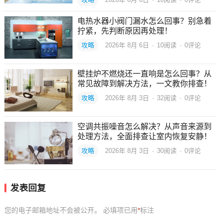
电热水器小阀门漏水怎么回事？别急着
拧紧，先判断原因再处理！
攻略
2026年 8月 6日
·
10
阅读
·
0评论
壁挂炉不燃烧还一直响是怎么回事？从
常见故障到解决方法，一文教你排查！
攻略
2026年 8月 3日
·
32
阅读
·
0评论
空调共振噪音怎么解决？从声音来源到
处理方法，全面排查让室内恢复安静！
攻略
2026年 8月 3日
·
30
阅读
·
0评论
发表回复
您的电子邮箱地址不会被公开。
必填项已用
*
标注