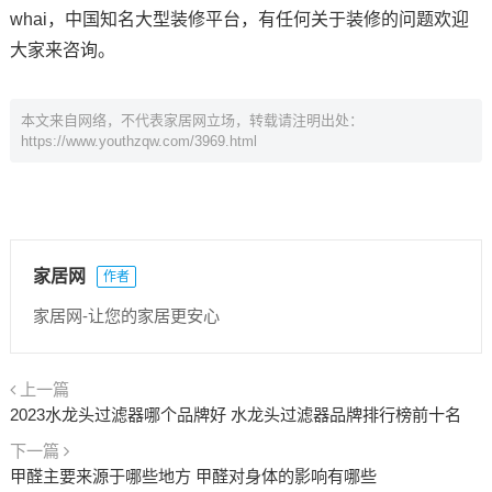
whai，中国知名大型装修平台，有任何关于装修的问题欢迎
大家来咨询。
本文来自网络，不代表家居网立场，转载请注明出处：
https://www.youthzqw.com/3969.html
家居网
作者
家居网-让您的家居更安心
上一篇
2023水龙头过滤器哪个品牌好 水龙头过滤器品牌排行榜前十名
下一篇
甲醛主要来源于哪些地方 甲醛对身体的影响有哪些