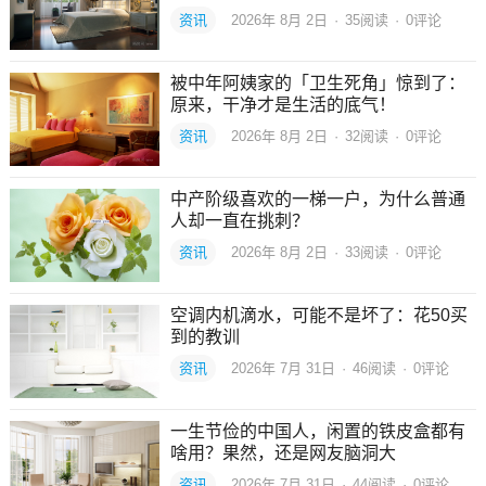
资讯
2026年 8月 2日
·
35
阅读
·
0评论
被中年阿姨家的「卫生死角」惊到了：
原来，干净才是生活的底气！
资讯
2026年 8月 2日
·
32
阅读
·
0评论
中产阶级喜欢的一梯一户，为什么普通
人却一直在挑刺？
资讯
2026年 8月 2日
·
33
阅读
·
0评论
空调内机滴水，可能不是坏了：花50买
到的教训
资讯
2026年 7月 31日
·
46
阅读
·
0评论
一生节俭的中国人，闲置的铁皮盒都有
啥用？果然，还是网友脑洞大
资讯
2026年 7月 31日
·
44
阅读
·
0评论