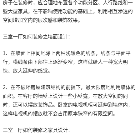
房子在装修时，应合理地布置各个功能分区、人行路线和一
些大型家具，在不影响使用功能的基础上，利用相互渗透的
空间增加室内的层次感和装饰效果。
三室一厅如何装修之墙面设计：
1、在墙面上相间地涂上两种浅暖色的线条，线条与平面平
行，横线条由下部往上逐渐变窄，这样就给人一种宽大明
快、放大延伸的感觉。
2、在不破坏房屋建筑结构的前提下，最大限度地利用墙体的
面积。在客厅的墙壁上设计一些小壁龛，在放大空间的同
时，还可以摆放装饰品。卧室的电视机柜可延伸到墙体内，
这样电视机的摆放就不会占用原本狭窄的有限空间。
三室一厅如何装修之家具设计：