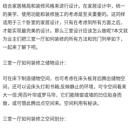
结合家居格局和装修风格来进行设计。在家居设计中，统一
的美学、使用功能和装修施工的考虑是至关重要的。这同样
适用于三个卧室的家居设计，只有在考虑到所有方面之后，
才能实现最完美的设计。那么三室设计应该怎么做呢?本文就
为业主们把三室一厅如何装修的所有方法和窍门列举如下，
一起来了解下吧。
三室一厅如何装修之储物设计：
可在床下制造储物空间，也可考虑在床头板背后腾出储物空
间，还可以设床头灯和书箱;反映静止的环境，可令空间看来
大一倍;用百叶帘或罗马帘，它们能随窗或墙的凹位贴身而
做，或可借此腾出点空间来。空间利用有秘诀。
三室一厅如何装修之空间划分：