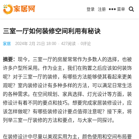
菜单
登录
注册
三室一厅如何装修空间利用有秘诀
家居
2024年 2月 21日 18:00
·
427
阅读
·
0评论
摘要：
现今，三室一厅的房屋常常作为多数人的选择，也被
许多户型所采用。作为业主，我们在购置之后应该如何装饰
呢？对于三室一厅的装修，有哪些方法能够使其看起来更美
观呢？室内装修设计有多种多样的方法，可以满足日常生活
的各种需求。在空间规划、家具选择、灯光设计等方面，装
修设计有着不同的要点和技巧。想要完成家居装修设计，应
该怎样做呢？有哪些装修设计要点值得注意呢？接下来，将
列举三室一厅装修的方法和要点，与大家一同探讨。
在装修设计中尽量以美观实用为主，颜色使用和空间布局要