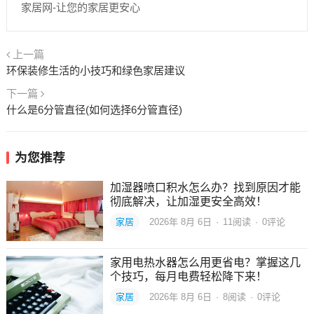
家居网-让您的家居更安心
上一篇
环保装修生活的小技巧和绿色家居建议
下一篇
什么是6分管直径(如何选择6分管直径)
为您推荐
加湿器喷口积水怎么办？找到原因才能
彻底解决，让加湿更安全高效！
家居
2026年 8月 6日
·
11
阅读
·
0评论
家用电热水器怎么用更省电？掌握这几
个技巧，每月电费轻松降下来！
家居
2026年 8月 6日
·
8
阅读
·
0评论