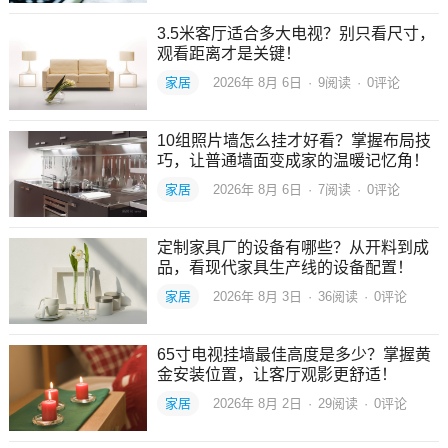
3.5米客厅适合多大电视？别只看尺寸，
观看距离才是关键！
家居
2026年 8月 6日
·
9
阅读
·
0评论
10组照片墙怎么挂才好看？掌握布局技
巧，让普通墙面变成家的温暖记忆角！
家居
2026年 8月 6日
·
7
阅读
·
0评论
定制家具厂的设备有哪些？从开料到成
品，看现代家具生产线的设备配置！
家居
2026年 8月 3日
·
36
阅读
·
0评论
65寸电视挂墙最佳高度是多少？掌握黄
金安装位置，让客厅观影更舒适！
家居
2026年 8月 2日
·
29
阅读
·
0评论