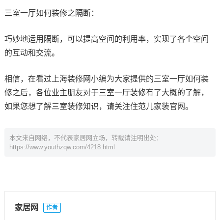
三室一厅如何装修之隔断：
巧妙地运用隔断，可以提高空间的利用率，实现了各个空间
的互动和交流。
相信，在看过上海装修网小编为大家提供的三室一厅如何装
修之后，各位业主朋友对于三室一厅装修有了大概的了解，
如果您想了解三室装修知识，请关注住范儿家装官网。
本文来自网络，不代表家居网立场，转载请注明出处：
https://www.youthzqw.com/4218.html
家居网
作者