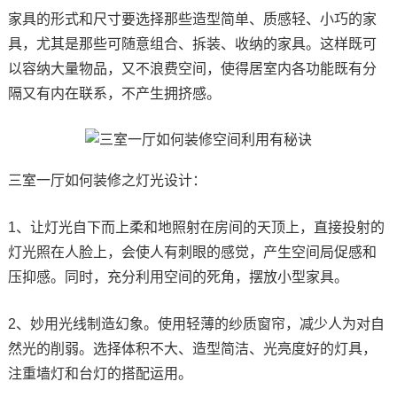
家具的形式和尺寸要选择那些造型简单、质感轻、小巧的家
具，尤其是那些可随意组合、拆装、收纳的家具。这样既可
以容纳大量物品，又不浪费空间，使得居室内各功能既有分
隔又有内在联系，不产生拥挤感。
三室一厅如何装修之灯光设计：
1、让灯光自下而上柔和地照射在房间的天顶上，直接投射的
灯光照在人脸上，会使人有刺眼的感觉，产生空间局促感和
压抑感。同时，充分利用空间的死角，摆放小型家具。
2、妙用光线制造幻象。使用轻薄的纱质窗帘，减少人为对自
然光的削弱。选择体积不大、造型简洁、光亮度好的灯具，
注重墙灯和台灯的搭配运用。