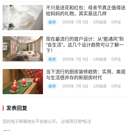
不只是送花和红包：母亲节真正值得送
给妈妈的礼物，其实是这几样
装修
2026年 7月 9日
·
105
阅读
·
0评论
现在最流行的窗户设计：从“能通风”到
“会生活”，这几个设计趋势可以了解一
下！
装修
2026年 7月 9日
·
149
阅读
·
0评论
当下流行的厨房装修趋势：实用、美观
与生活感并存的新厨房时代
装修
2026年 7月 9日
·
120
阅读
·
0评论
发表回复
您的电子邮箱地址不会被公开。
必填项已用
*
标注