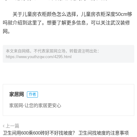
关于儿童房衣柜颜色怎么选择，儿童房衣柜深度50cm够
吗就介绍到这里了。想要了解更多信息，可以关注武汉装修
网。
本文来自网络，不代表家居网立场，转载请注明出处：
https://www.youthzqw.com/4295.html
家居网
作者
家居网-让您的家居更安心
上一篇
卫生间用600乘600砖好不好找坡度？ 卫生间找坡度的注意事项